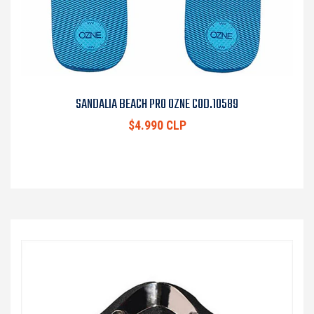
SANDALIA BEACH PRO OZNE COD.10589
$4.990 CLP