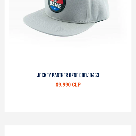
JOCKEY PANTHER OZNE COD.10453
$9.990 CLP