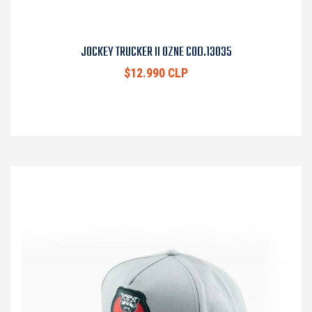
JOCKEY TRUCKER II OZNE COD.13035
$12.990 CLP