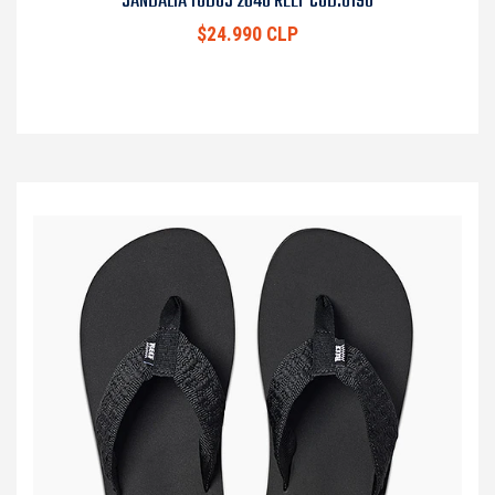
SANDALIA TODOS 2640 REEF COD.8190
$24.990 CLP