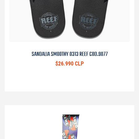
SANDALIA SMOOTHY 0313 REEF COD.9077
$26.990 CLP