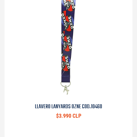
LLAVERO LANYARDS OZNE COD.10460
$3.990 CLP