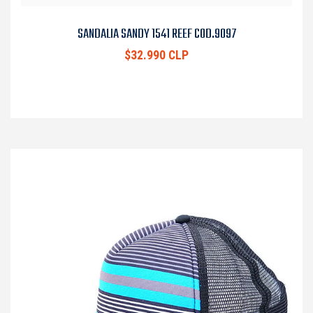
SANDALIA SANDY 1541 REEF COD.9097
$32.990 CLP