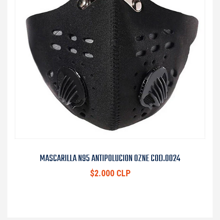
MASCARILLA N95 ANTIPOLUCION OZNE COD.0024
$2.000 CLP