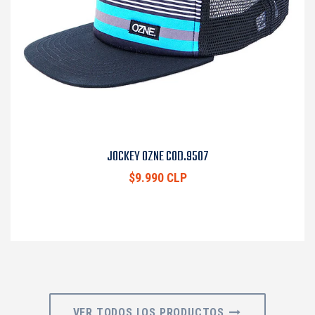
JOCKEY OZNE COD.9507
$9.990 CLP
VER TODOS LOS PRODUCTOS