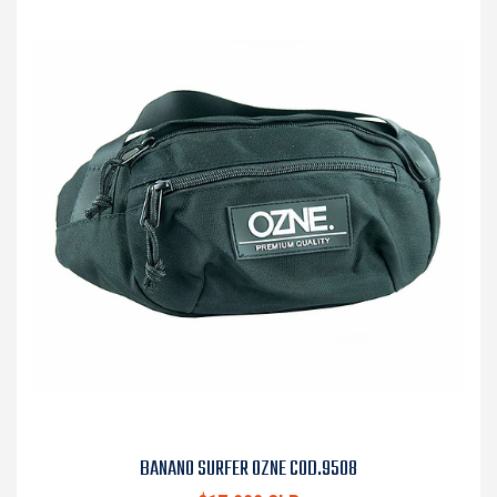
BANANO SURFER OZNE COD.9508