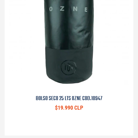
BOLSO SECO 25 LTS OZNE COD.10947
$19.990 CLP