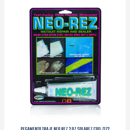
PEGAMENTO TRAJE NEO REZ 2 OZ SOLAREZ COD.7172