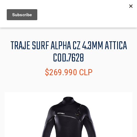
MENU
INFO
TRAJE SURF ALPHA CZ 4.3MM ATTICA
COD.7628
$269.990 CLP