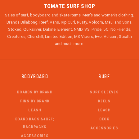
TOMATE SURF SHOP
Sales of surf, bodyboard and skate items. Men's and women's clothing.
Brands Billabong, Reef, Vans, Rip Curl, Rusty, Volcom, Maui and Sons,
Stoked, Quiksilver, Dakine, Element, NMD, VS, Pride, 5C, No Friends,
Creatures, Churchill, Limited Edition, MS Vipers, Evo, Vulcan , Stealth
and much more.
BODYBOARD
SURF
BOARDS BY BRAND
SURF SLEEVES
FINS BY BRAND
KEELS
LEASH
LEASH
BOARD BAGS &#X2F;
DECK
BACKPACKS
ACCESSORIES
ACCESSORIES