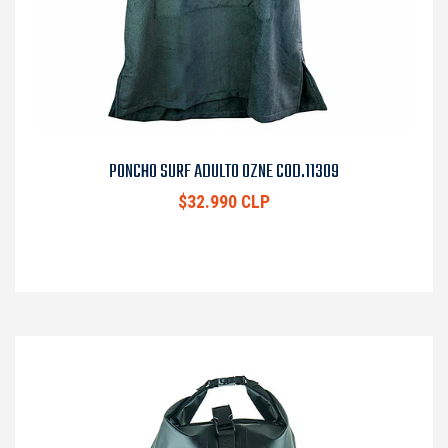
PONCHO SURF ADULTO OZNE COD.11309
$32.990 CLP