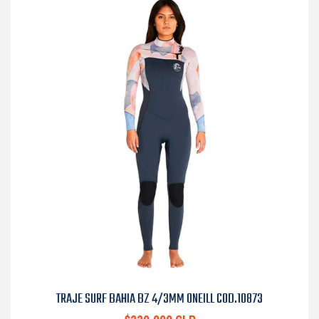
TRAJE SURF BAHIA BZ 4/3MM ONEILL COD.10873