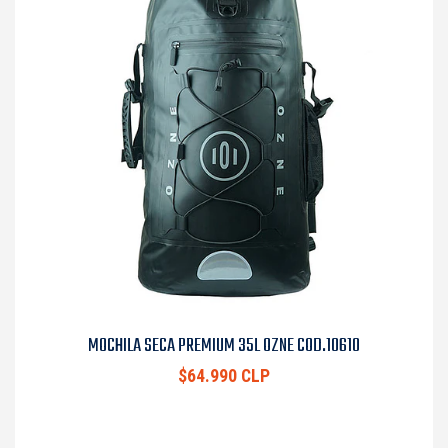
MOCHILA SECA PREMIUM 35L OZNE COD.10610
$64.990 CLP