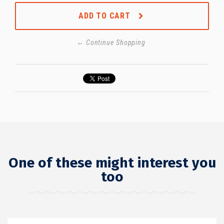
ADD TO CART
← Continue Shopping
One of these might interest you
too