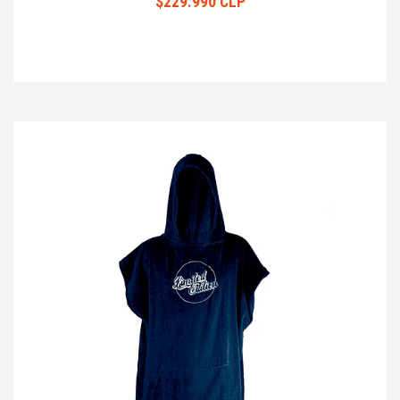
$229.990 CLP