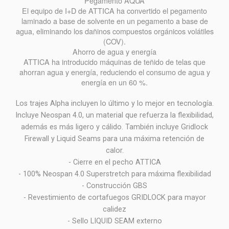
Pegamento AQUA
El equipo de I+D de ATTICA ha convertido el pegamento
laminado a base de solvente en un pegamento a base de
agua, eliminando los dañinos compuestos orgánicos volátiles
(COV).
Ahorro de agua y energía
ATTICA ha introducido máquinas de teñido de telas que
ahorran agua y energía, reduciendo el consumo de agua y
energía en un 60 %.
Los trajes Alpha incluyen lo último y lo mejor en tecnología.
Incluye Neospan 4.0, un material que refuerza la flexibilidad,
además es más ligero y cálido. También incluye Gridlock
Firewall y Liquid Seams para una máxima retención de
calor.
- Cierre en el pecho ATTICA
- 100% Neospan 4.0 Superstretch para máxima flexibilidad
- Construcción GBS
- Revestimiento de cortafuegos GRIDLOCK para mayor
calidez
- Sello LIQUID SEAM externo