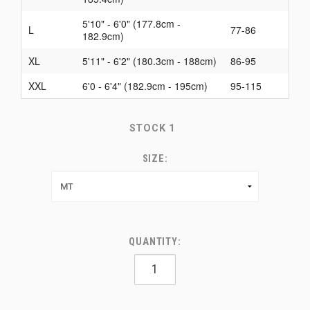
5'10" - 6'0" (177.8cm -
L
77-86
182.9cm)
XL
5'11" - 6'2" (180.3cm - 188cm)
86-95
XXL
6'0 - 6'4" (182.9cm - 195cm)
95-115
STOCK
1
SIZE:
QUANTITY: