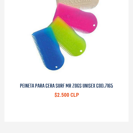
PEINETA PARA CERA SURF MR ZOGS UNISEX COD.7165
$2.500 CLP