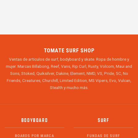
TOMATE SURF SHOP
Ventas de articulos de surf, bodyboard y skate. Ropa de hombre y
mujer. Marcas Billabong, Reef, Vans, Rip Curl, Rusty, Volcom, Maui and
Sons, Stoked, Quiksilver, Dakine, Element, NMD, VS, Pride, 5C, No
Friends, Creatures, Churchill, Limited Edition, MS Vipers, Evo, Vulcan,
Stealth y mucho más.
BODYBOARD
SURF
BOARDS POR MARCA
FUNDAS DE SURF