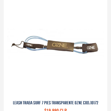
LEASH TRABA SURF 7 PIES TRANSPARENTE OZNE COD.10172
$19.990 CLP