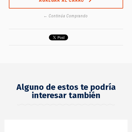
AGREGAR AL CARRO
← Continúa Comprando
Alguno de estos te podría
interesar también