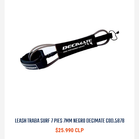
LEASH TRABA SURF 7 PIES 7MM NEGRO DECIMATE COD.5878
$25.990 CLP