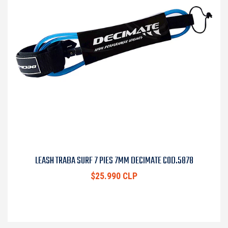
LEASH TRABA SURF 7 PIES 7MM DECIMATE COD.5878
$25.990 CLP