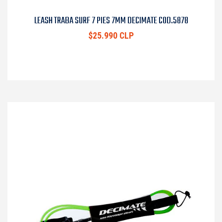
LEASH TRABA SURF 7 PIES 7MM DECIMATE COD.5878
$25.990 CLP