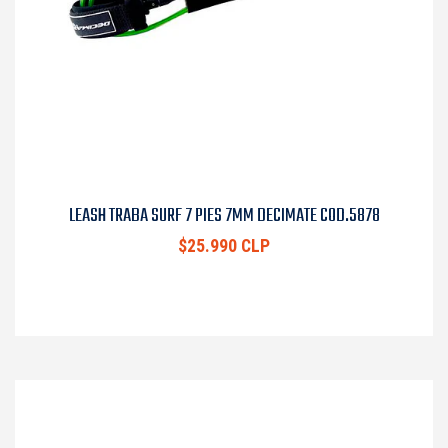
LEASH TRABA SURF 7 PIES 7MM DECIMATE COD.5878
$25.990 CLP