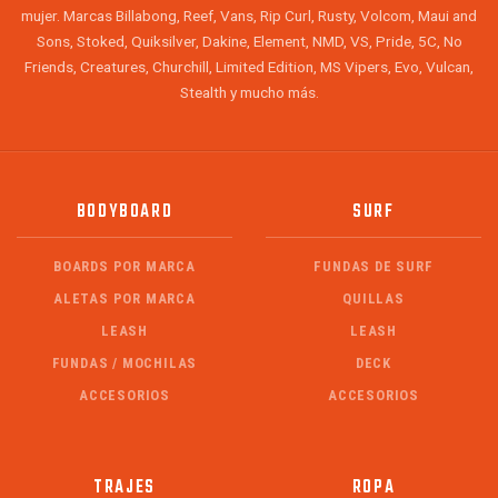
mujer. Marcas Billabong, Reef, Vans, Rip Curl, Rusty, Volcom, Maui and
Sons, Stoked, Quiksilver, Dakine, Element, NMD, VS, Pride, 5C, No
Friends, Creatures, Churchill, Limited Edition, MS Vipers, Evo, Vulcan,
Stealth y mucho más.
BODYBOARD
SURF
BOARDS POR MARCA
FUNDAS DE SURF
ALETAS POR MARCA
QUILLAS
LEASH
LEASH
FUNDAS / MOCHILAS
DECK
ACCESORIOS
ACCESORIOS
TRAJES
ROPA