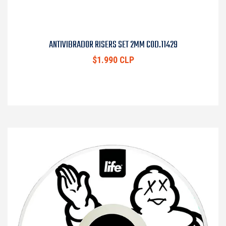
ANTIVIBRADOR RISERS SET 2MM COD.11429
$1.990 CLP