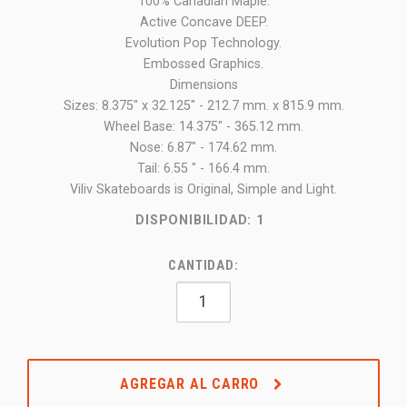
100% Canadian Maple.
Active Concave DEEP.
Evolution Pop Technology.
Embossed Graphics.
Dimensions
Sizes: 8.375" x 32.125" - 212.7 mm. x 815.9 mm.
Wheel Base: 14.375" - 365.12 mm.
Nose: 6.87" - 174.62 mm.
Tail: 6.55 " - 166.4 mm.
Viliv Skateboards is Original, Simple and Light.
DISPONIBILIDAD:
1
CANTIDAD:
AGREGAR AL CARRO