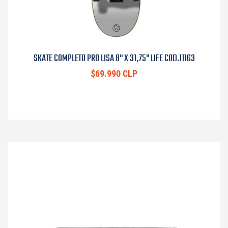
SKATE COMPLETO PRO LISA 8" X 31,75" LIFE COD.11163
$69.990 CLP