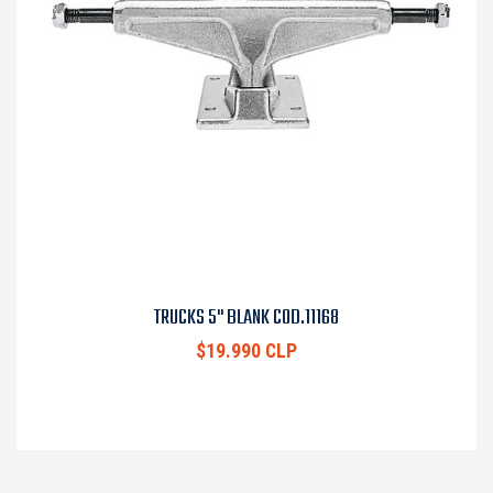
TRUCKS 5" BLANK COD.11168
$19.990 CLP