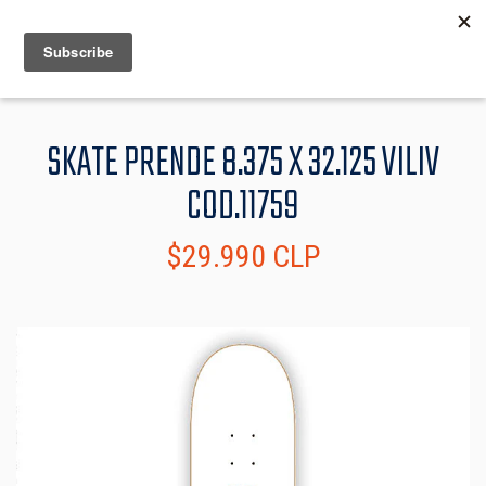
MENU
INFO
SKATE PRENDE 8.375 X 32.125 VILIV
COD.11759
$29.990 CLP