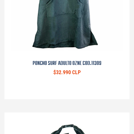
PONCHO SURF ADULTO OZNE COD.11309
$32.990 CLP