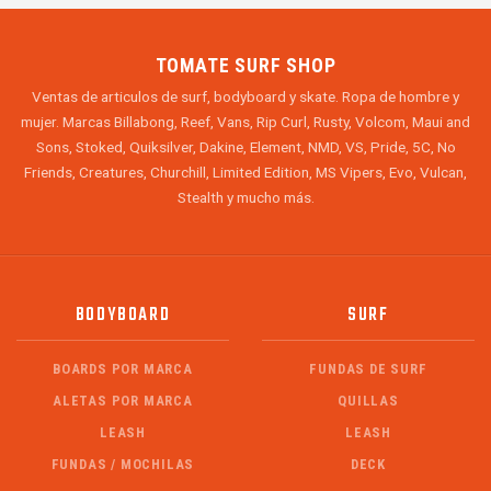
TOMATE SURF SHOP
Ventas de articulos de surf, bodyboard y skate. Ropa de hombre y
mujer. Marcas Billabong, Reef, Vans, Rip Curl, Rusty, Volcom, Maui and
Sons, Stoked, Quiksilver, Dakine, Element, NMD, VS, Pride, 5C, No
Friends, Creatures, Churchill, Limited Edition, MS Vipers, Evo, Vulcan,
Stealth y mucho más.
BODYBOARD
SURF
BOARDS POR MARCA
FUNDAS DE SURF
ALETAS POR MARCA
QUILLAS
LEASH
LEASH
FUNDAS / MOCHILAS
DECK