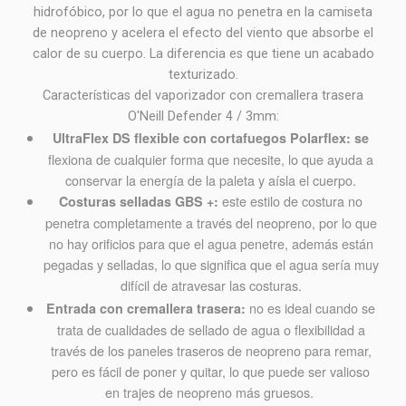
hidrofóbico, por lo que el agua no penetra en la camiseta
de neopreno y acelera el efecto del viento que absorbe el
calor de su cuerpo. La diferencia es que tiene un acabado
texturizado.
Características del vaporizador con cremallera trasera
O'Neill Defender 4 / 3mm:
UltraFlex DS flexible con cortafuegos Polarflex: se
flexiona de cualquier forma que necesite, lo que ayuda a
conservar la energía de la paleta y aísla el cuerpo.
este estilo de costura no
Costuras selladas GBS +:
penetra completamente a través del neopreno, por lo que
no hay orificios para que el agua penetre, además están
pegadas y selladas, lo que significa que el agua sería muy
difícil de atravesar las costuras.
no es ideal cuando se
Entrada con cremallera trasera:
trata de cualidades de sellado de agua o flexibilidad a
través de los paneles traseros de neopreno para remar,
pero es fácil de poner y quitar, lo que puede ser valioso
en trajes de neopreno más gruesos.