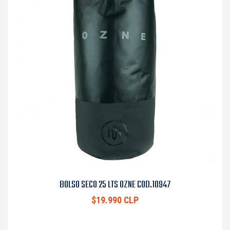
BOLSO SECO 25 LTS OZNE COD.10947
$19.990 CLP