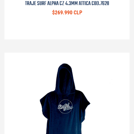
TRAJE SURF ALPHA CZ 4.3MM ATTICA COD.7628
$269.990 CLP