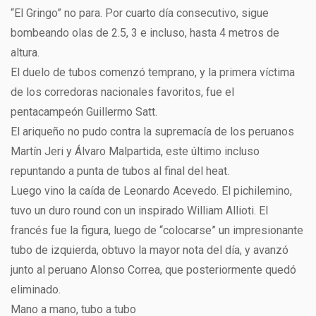
“El Gringo” no para. Por cuarto día consecutivo, sigue
bombeando olas de 2.5, 3 e incluso, hasta 4 metros de
altura.
El duelo de tubos comenzó temprano, y la primera víctima
de los corredoras nacionales favoritos, fue el
pentacampeón Guillermo Satt.
El ariqueño no pudo contra la supremacía de los peruanos
Martín Jeri y Álvaro Malpartida, este último incluso
repuntando a punta de tubos al final del heat.
Luego vino la caída de Leonardo Acevedo. El pichilemino,
tuvo un duro round con un inspirado William Allioti. El
francés fue la figura, luego de “colocarse” un impresionante
tubo de izquierda, obtuvo la mayor nota del día, y avanzó
junto al peruano Alonso Correa, que posteriormente quedó
eliminado.
Mano a mano, tubo a tubo