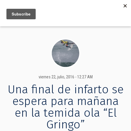
MENU
INFO
viernes 22, julio, 2016 - 12:27 AM
Una final de infarto se
espera para mañana
en la temida ola “El
Gringo”