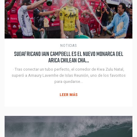
NOTICIAS
SUDAFRICANO IAIN CAMPBELL ES EL NUEVO MONARCA DEL
ARICA CHILEAN CHA...
· Tras conectar un tubo perfecto, el corredor de Kwa Zulu Natal,
superó a Amaury Lavernhe de Islas Reunión, uno de los favoritos
para quedarse...
LEER MÁS