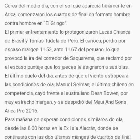
Cerca del medio día, con el sol que aparecía tibiamente en
Arica, comenzaron los cuartos de final en formato hombre
contra hombre en “El Gringo”.
El primer enfrentamiento lo protagonizaron Lucas Chianca
de Brasil y Tomás Tudela de Perú. El carioca, perdió por
escaso margen 11.53, ante 11.67 del peruano, lo que
provocó la ira del corredor de Saquarema, que reclamó por
el escaso puntaje que los jueces le asignaron a sus olas.
El último duelo del día, antes de que el viento estropeara
las condiciones de ola, Manuel Selman, el último chileno en
competencia, cayó frente al australiano Dean Bowen, por
muy estrecho margen, y se despidió del Maui And Sons
Arica Pro 2016.
Para mañana se esperan condiciones similares de ola,
desde las 8:00 horas en la Ex Isla Alacrán, donde se
continuará con las dos últimas mangas de cuartos de final,