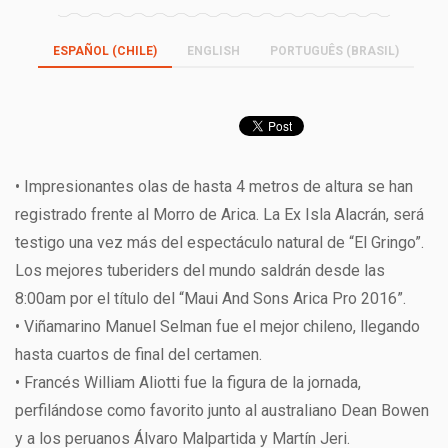
ESPAÑOL (CHILE)
ENGLISH
PORTUGUÊS (BRASIL)
• Impresionantes olas de hasta 4 metros de altura se han
registrado frente al Morro de Arica. La Ex Isla Alacrán, será
testigo una vez más del espectáculo natural de “El Gringo”.
Los mejores tuberiders del mundo saldrán desde las
8:00am por el título del “Maui And Sons Arica Pro 2016”.
• Viñamarino Manuel Selman fue el mejor chileno, llegando
hasta cuartos de final del certamen.
• Francés William Aliotti fue la figura de la jornada,
perfilándose como favorito junto al australiano Dean Bowen
y a los peruanos Álvaro Malpartida y Martín Jeri.