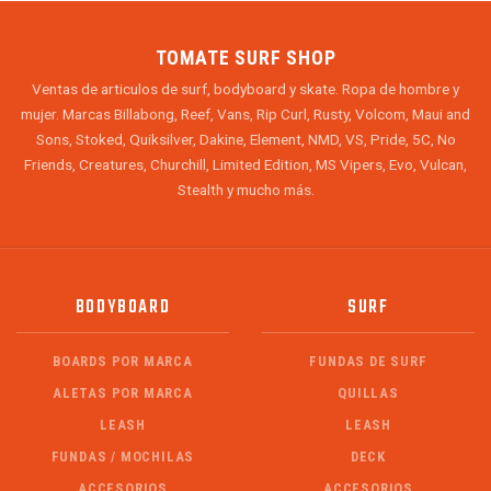
TOMATE SURF SHOP
Ventas de articulos de surf, bodyboard y skate. Ropa de hombre y
mujer. Marcas Billabong, Reef, Vans, Rip Curl, Rusty, Volcom, Maui and
Sons, Stoked, Quiksilver, Dakine, Element, NMD, VS, Pride, 5C, No
Friends, Creatures, Churchill, Limited Edition, MS Vipers, Evo, Vulcan,
Stealth y mucho más.
BODYBOARD
SURF
BOARDS POR MARCA
FUNDAS DE SURF
ALETAS POR MARCA
QUILLAS
LEASH
LEASH
FUNDAS / MOCHILAS
DECK
ACCESORIOS
ACCESORIOS