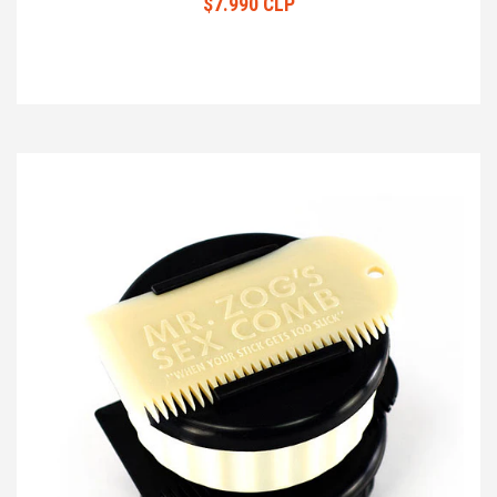
$7.990 CLP