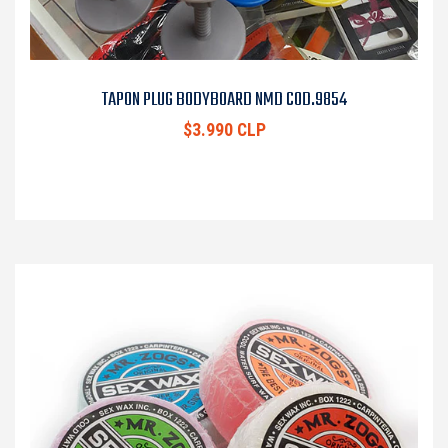
TAPON PLUG BODYBOARD NMD COD.9854
$3.990 CLP