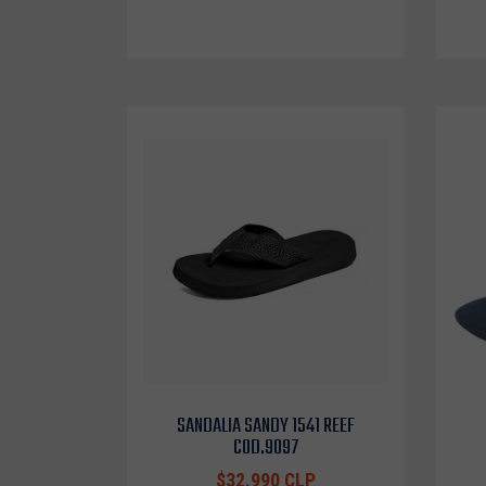
SANDALIA SANDY 1541 REEF
COD.9097
$32.990 CLP