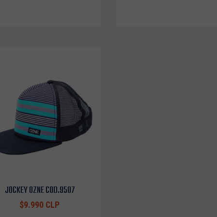
JOCKEY OZNE COD.9507
$9.990 CLP