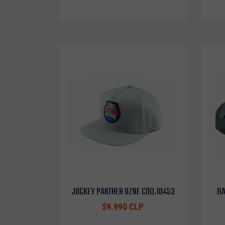
JOCKEY PANTHER OZNE COD.10453
BA
$9.990 CLP