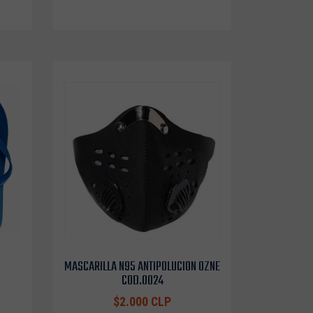
MASCARILLA N95 ANTIPOLUCION OZNE
COD.0024
$2.000 CLP