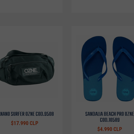
NANO SURFER OZNE COD.9508
SANDALIA BEACH PRO OZNE
COD.10589
$17.990 CLP
$4.990 CLP