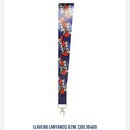
LLAVERO LANYARDS OZNE COD.10460