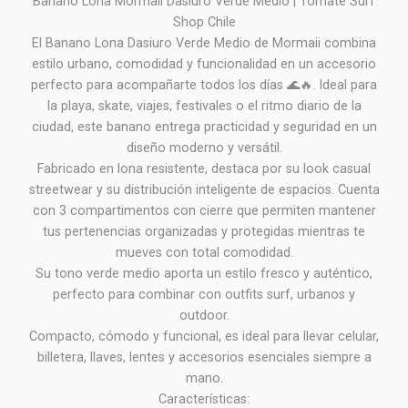
Banano Lona Mormaii Dasiuro Verde Medio | Tomate Surf
Shop Chile
El Banano Lona Dasiuro Verde Medio de Mormaii combina
estilo urbano, comodidad y funcionalidad en un accesorio
perfecto para acompañarte todos los días 🌊🔥. Ideal para
la playa, skate, viajes, festivales o el ritmo diario de la
ciudad, este banano entrega practicidad y seguridad en un
diseño moderno y versátil.
Fabricado en lona resistente, destaca por su look casual
streetwear y su distribución inteligente de espacios. Cuenta
con 3 compartimentos con cierre que permiten mantener
tus pertenencias organizadas y protegidas mientras te
mueves con total comodidad.
Su tono verde medio aporta un estilo fresco y auténtico,
perfecto para combinar con outfits surf, urbanos y
outdoor.
Compacto, cómodo y funcional, es ideal para llevar celular,
billetera, llaves, lentes y accesorios esenciales siempre a
mano.
Características: