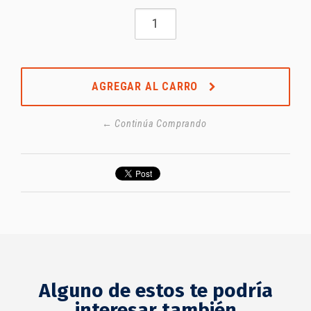
AGREGAR AL CARRO
← Continúa Comprando
Alguno de estos te podría
interesar también