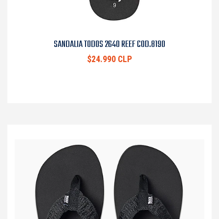
SANDALIA TODOS 2640 REEF COD.8190
$24.990 CLP