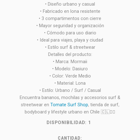
• Diseño urbano y casual
• Fabricado en lona resistente
• 3 compartimentos con cierre
• Mayor seguridad y organización
• Cómodo para uso diario
• Ideal para viajes, playa y ciudad
• Estilo surf & streetwear
Detalles del producto:
• Marca: Mormaii
• Modelo: Dasiuro
• Color: Verde Medio
• Material: Lona
• Estilo: Urbano / Surf / Casual
Encuentra bananos, mochilas y accesorios surf &
streetwear en
Tomate Surf Shop
, tienda de surf,
bodyboard y lifestyle urbano en Chile 🇨🇱🏄‍♂️
DISPONIBILIDAD:
1
CANTIDAD: