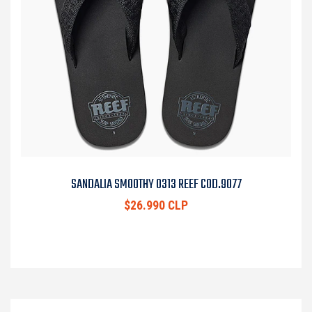
SANDALIA SMOOTHY 0313 REEF COD.9077
$26.990 CLP