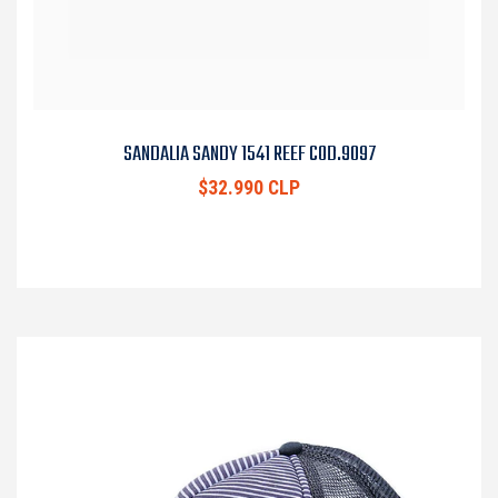
SANDALIA SANDY 1541 REEF COD.9097
$32.990 CLP