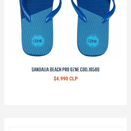
SANDALIA BEACH PRO OZNE COD.10589
$4.990 CLP