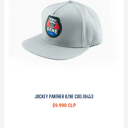
JOCKEY PANTHER OZNE COD.10453
$9.990 CLP