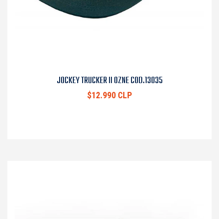
JOCKEY TRUCKER II OZNE COD.13035
$12.990 CLP