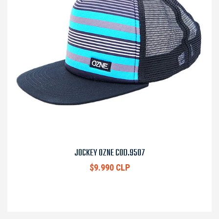
JOCKEY OZNE COD.9507
$9.990 CLP