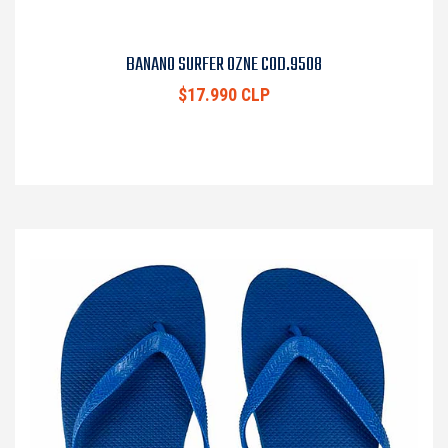
BANANO SURFER OZNE COD.9508
$17.990 CLP