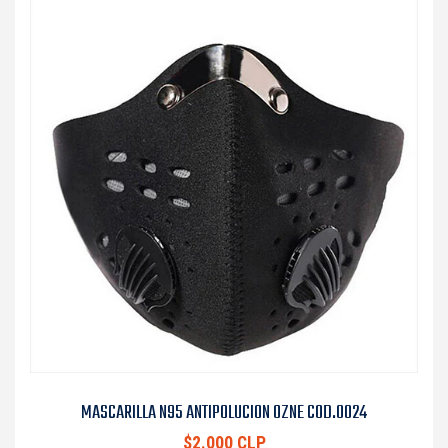
MASCARILLA N95 ANTIPOLUCION OZNE COD.0024
$2.000 CLP