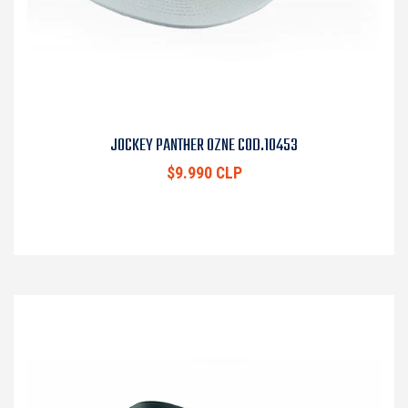
JOCKEY PANTHER OZNE COD.10453
$9.990 CLP