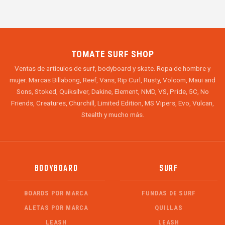
TOMATE SURF SHOP
Ventas de articulos de surf, bodyboard y skate. Ropa de hombre y
mujer. Marcas Billabong, Reef, Vans, Rip Curl, Rusty, Volcom, Maui and
Sons, Stoked, Quiksilver, Dakine, Element, NMD, VS, Pride, 5C, No
Friends, Creatures, Churchill, Limited Edition, MS Vipers, Evo, Vulcan,
Stealth y mucho más.
BODYBOARD
SURF
BOARDS POR MARCA
FUNDAS DE SURF
ALETAS POR MARCA
QUILLAS
LEASH
LEASH