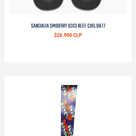
SANDALIA SMOOTHY 0313 REEF COD.9077
$26.990 CLP