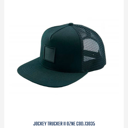
JOCKEY TRUCKER II OZNE COD.13035