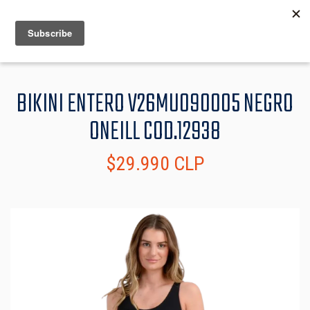
MENU
INFO
BIKINI ENTERO V26MU090005 NEGRO
ONEILL COD.12938
$29.990 CLP