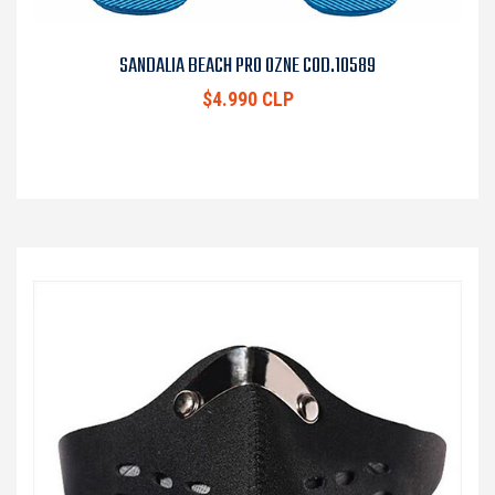
SANDALIA BEACH PRO OZNE COD.10589
$4.990 CLP