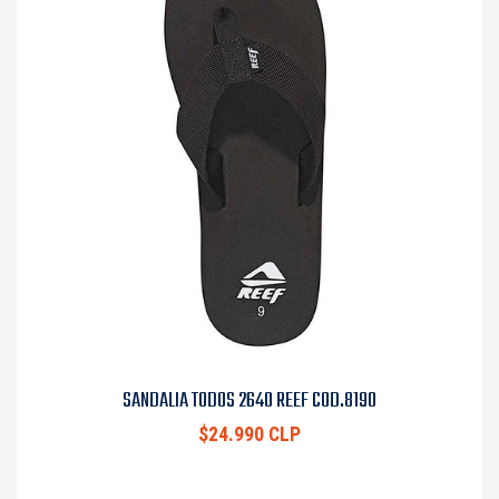
SANDALIA TODOS 2640 REEF COD.8190
$24.990 CLP