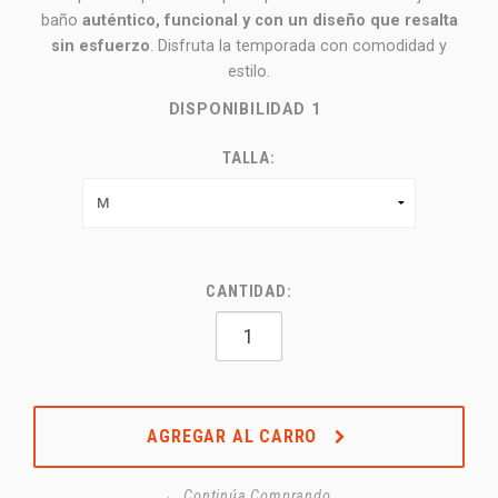
baño
auténtico, funcional y con un diseño que resalta
sin esfuerzo
. Disfruta la temporada con comodidad y
estilo.
DISPONIBILIDAD
1
TALLA:
CANTIDAD:
AGREGAR AL CARRO
← Continúa Comprando