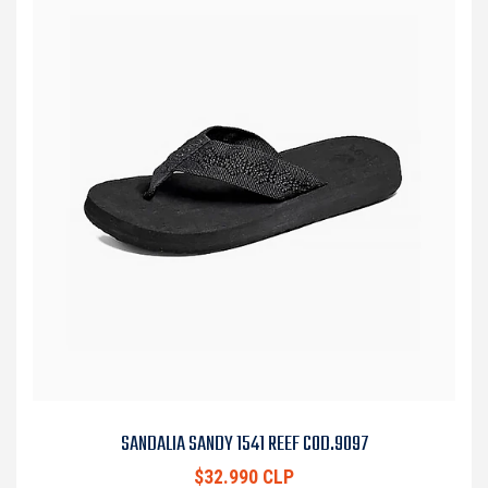
SANDALIA SANDY 1541 REEF COD.9097
$32.990 CLP