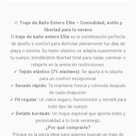
🌞
Traje de Baño Entero Ellie – Comodidad, estilo y
libertad para tu verano
El
traje de baño entero Ellie
es la combinación perfecta
de diseño y confort para disfrutar plenamente tus días de
playa o piscina. Su tejido elástico se adapta suavemente a
tu cuerpo, brindándote libertad total para nadar, caminar o
relajarte en la arena sin restricciones.
✔
Tejido elástico (7% elastano):
Se ajusta a tu silueta
para un confort excepcional.
✔
Secado rápido:
Te mantiene fresca y cómoda después
de cada chapuzón.
✔
Fit regular:
Un calce seguro, favorecedor y versátil para
todo tipo de cuerpo.
✔
Detalle bordado:
Un toque especial que aporta estilo y
personalidad a tu look veraniego.
¿Por qué comprarlo?
Porque es la pieza ideal para quienes buscan un traje de