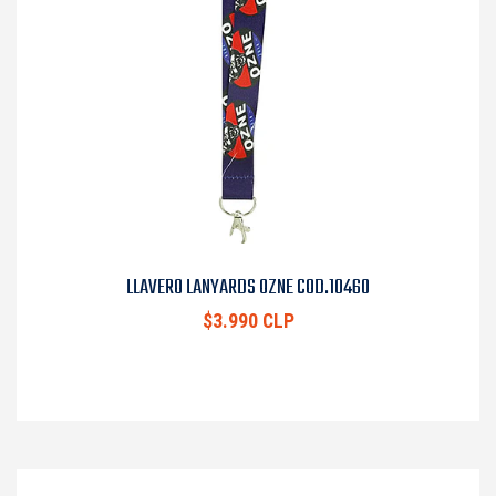
LLAVERO LANYARDS OZNE COD.10460
$3.990 CLP