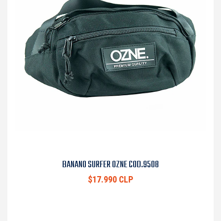
BANANO SURFER OZNE COD.9508
$17.990 CLP