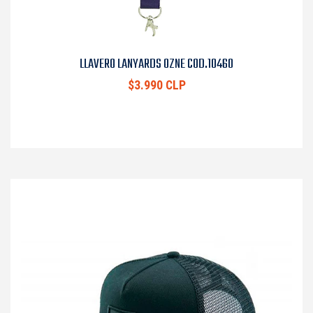
LLAVERO LANYARDS OZNE COD.10460
$3.990 CLP