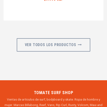
VER TODOS LOS PRODUCTOS
TOMATE SURF SHOP
Ventas de articulos de surf, bodyboard y skate. Ropa de hombre y
mujer. Marcas Billabong, Reef, Vans, Rip Curl, Rusty, Volcom, Maui and