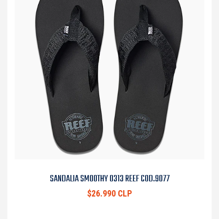
SANDALIA SMOOTHY 0313 REEF COD.9077
$26.990 CLP