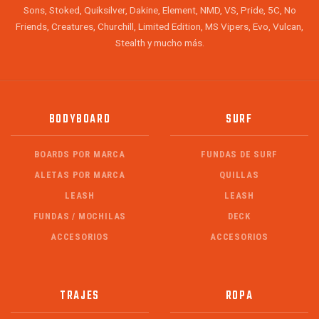
Sons, Stoked, Quiksilver, Dakine, Element, NMD, VS, Pride, 5C, No
Friends, Creatures, Churchill, Limited Edition, MS Vipers, Evo, Vulcan,
Stealth y mucho más.
BODYBOARD
SURF
BOARDS POR MARCA
FUNDAS DE SURF
ALETAS POR MARCA
QUILLAS
LEASH
LEASH
FUNDAS / MOCHILAS
DECK
ACCESORIOS
ACCESORIOS
TRAJES
ROPA