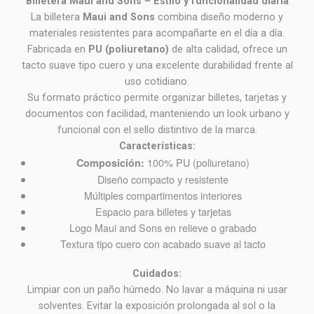
Billetera Maui and Sons – Estilo y funcionalidad diaria
La billetera
Maui and Sons
combina diseño moderno y
materiales resistentes para acompañarte en el día a día.
Fabricada en
PU (poliuretano)
de alta calidad, ofrece un
tacto suave tipo cuero y una excelente durabilidad frente al
uso cotidiano.
Su formato práctico permite organizar billetes, tarjetas y
documentos con facilidad, manteniendo un look urbano y
funcional con el sello distintivo de la marca.
Características:
100% PU (poliuretano)
Composición:
Diseño compacto y resistente
Múltiples compartimentos interiores
Espacio para billetes y tarjetas
Logo Maui and Sons en relieve o grabado
Textura tipo cuero con acabado suave al tacto
Cuidados:
Limpiar con un paño húmedo. No lavar a máquina ni usar
solventes. Evitar la exposición prolongada al sol o la