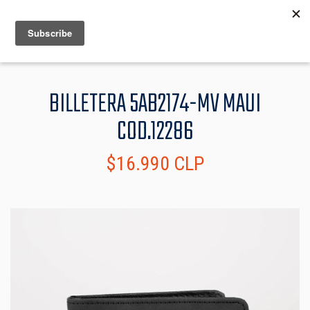
MENU
INFO
BILLETERA 5AB2174-MV MAUI
COD.12286
$16.990 CLP