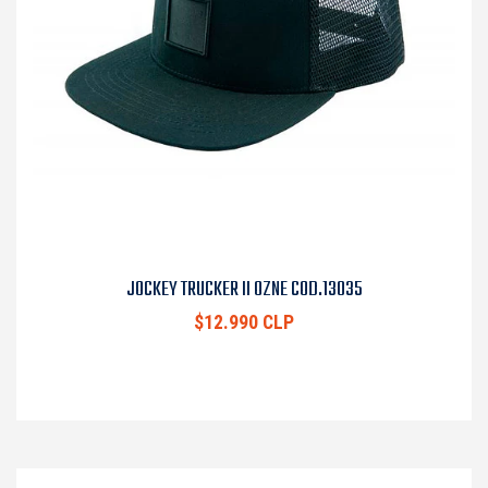
JOCKEY TRUCKER II OZNE COD.13035
$12.990 CLP