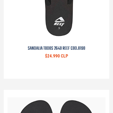
SANDALIA TODOS 2640 REEF COD.8190
$24.990 CLP