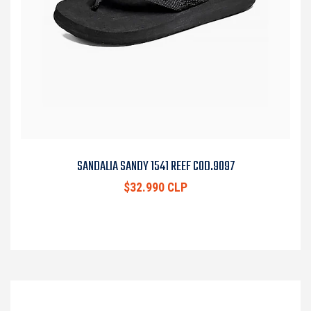
SANDALIA SANDY 1541 REEF COD.9097
$32.990 CLP