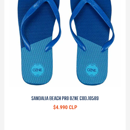
SANDALIA BEACH PRO OZNE COD.10589
$4.990 CLP