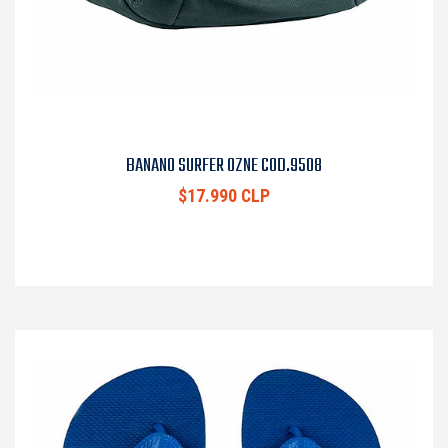
BANANO SURFER OZNE COD.9508
$17.990 CLP