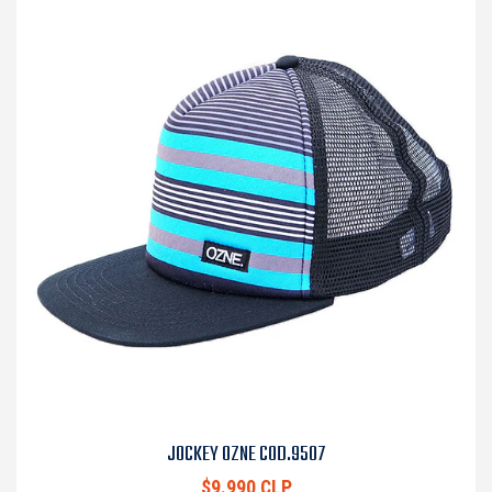
JOCKEY OZNE COD.9507
$9.990 CLP