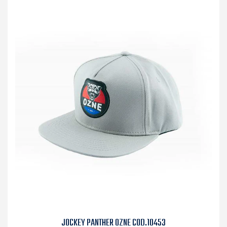
JOCKEY PANTHER OZNE COD.10453