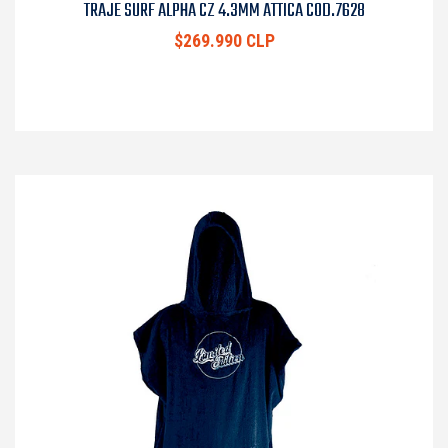
TRAJE SURF ALPHA CZ 4.3MM ATTICA COD.7628
$269.990 CLP