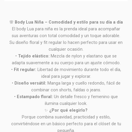
🌸
Body Lua Niña – Comodidad y estilo para su día a día
El body Lua para niña es la prenda ideal para acompañar
sus aventuras con total comodidad y un toque adorable.
Su diseño floral y fit regular lo hacen perfecto para usar en
cualquier ocasión.
•
Tejido elástico:
Mezcla de nylon y elastano que se
adapta suavemente a su cuerpo para un ajuste cómodo.
•
Fit regular:
Libertad de movimiento durante todo el día,
ideal para jugar y explorar.
•
Diseño versátil:
Manga larga y cuello redondo, fácil de
combinar con shorts, faldas o jeans.
•
Estampado floral:
Un detalle fresco y femenino que
ilumina cualquier look.
✨
¿Por qué elegirlo?
Porque combina suavidad, practicidad y estilo,
convirtiéndose en un básico perfecto para el clóset de tu
pequeña.