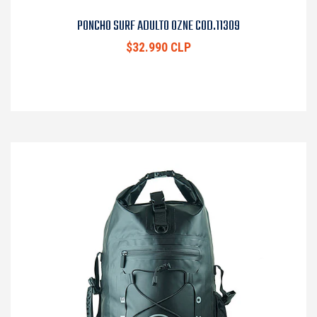
PONCHO SURF ADULTO OZNE COD.11309
$32.990 CLP