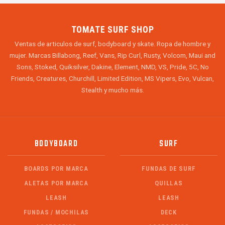
TOMATE SURF SHOP
Ventas de articulos de surf, bodyboard y skate. Ropa de hombre y
mujer. Marcas Billabong, Reef, Vans, Rip Curl, Rusty, Volcom, Maui and
Sons, Stoked, Quiksilver, Dakine, Element, NMD, VS, Pride, 5C, No
Friends, Creatures, Churchill, Limited Edition, MS Vipers, Evo, Vulcan,
Stealth y mucho más.
BODYBOARD
SURF
BOARDS POR MARCA
FUNDAS DE SURF
ALETAS POR MARCA
QUILLAS
LEASH
LEASH
FUNDAS / MOCHILAS
DECK