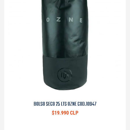
BOLSO SECO 25 LTS OZNE COD.10947
$19.990 CLP