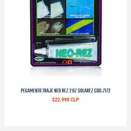
PEGAMENTO TRAJE NEO REZ 2 OZ SOLAREZ COD.7172
$22.990 CLP