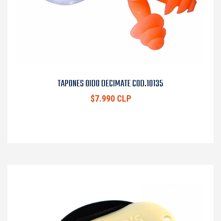
TAPONES OIDO DECIMATE COD.10135
$7.990 CLP