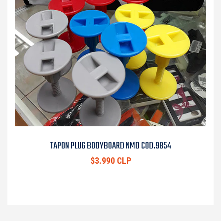
TAPON PLUG BODYBOARD NMD COD.9854
$3.990 CLP