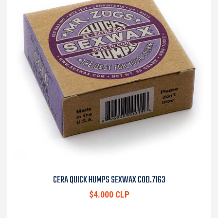
CERA QUICK HUMPS SEXWAX COD.7163
$4.000 CLP