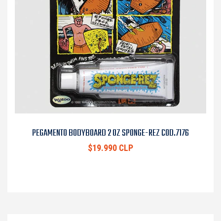
PEGAMENTO BODYBOARD 2 OZ SPONGE-REZ COD.7176
$19.990 CLP