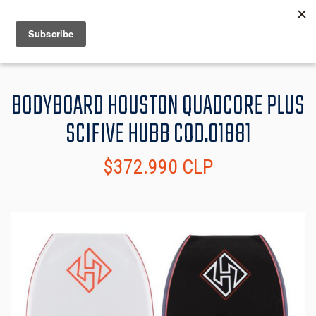
MENU
INFO
BODYBOARD HOUSTON QUADCORE PLUS
SCIFIVE HUBB COD.01881
$372.990 CLP