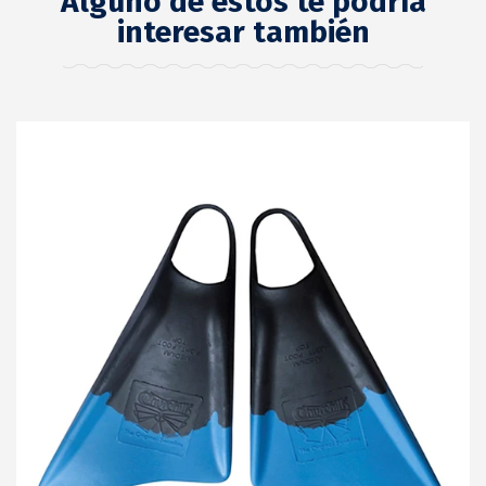
Alguno de estos te podría
interesar también