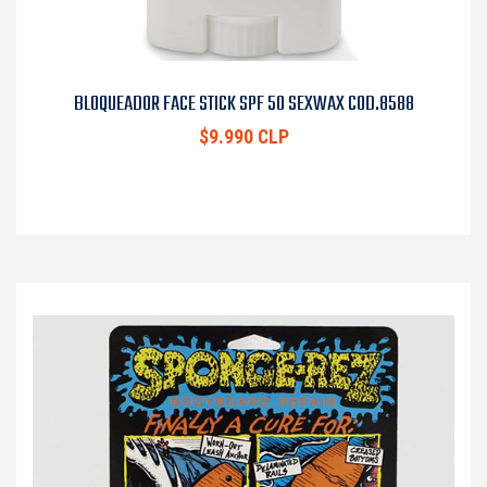
BLOQUEADOR FACE STICK SPF 50 SEXWAX COD.8588
$9.990 CLP