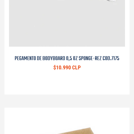
PEGAMENTO DE BODYBOARD 0,5 OZ SPONGE-REZ COD.7175
$10.990 CLP