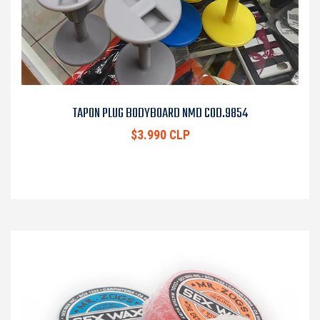
TAPON PLUG BODYBOARD NMD COD.9854
$3.990 CLP