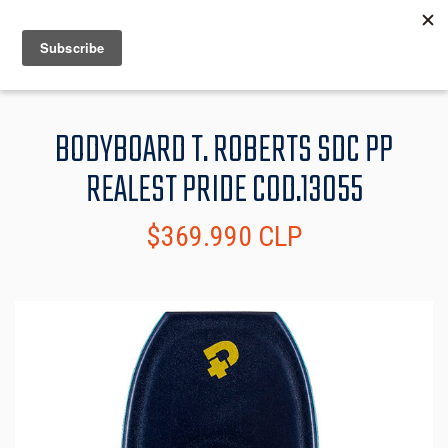
MENU
INFO
BODYBOARD T. ROBERTS SDC PP
REALEST PRIDE COD.13055
$369.990 CLP