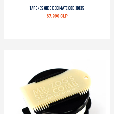
TAPONES OIDO DECIMATE COD.10135
$7.990 CLP