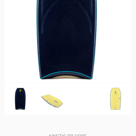
KINETIC PP CORE