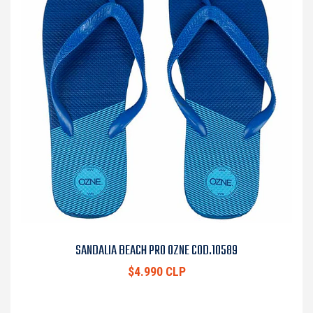
SANDALIA BEACH PRO OZNE COD.10589
$4.990 CLP