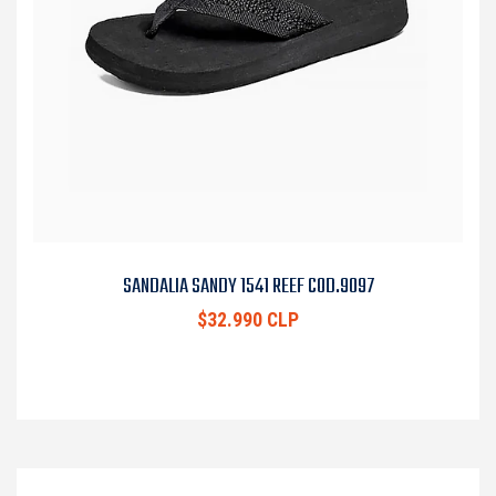
SANDALIA SANDY 1541 REEF COD.9097
$32.990 CLP