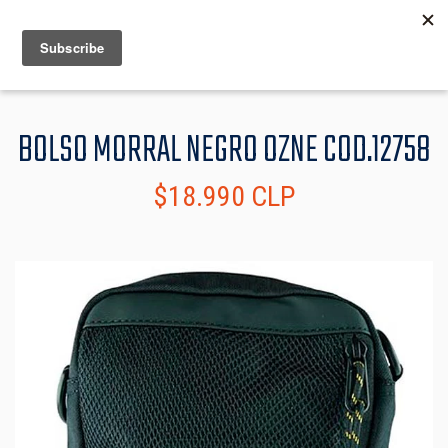
MENU
INFO
BOLSO MORRAL NEGRO OZNE COD.12758
$18.990 CLP