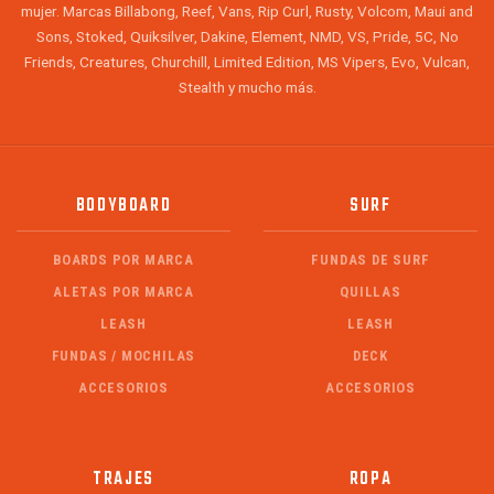
mujer. Marcas Billabong, Reef, Vans, Rip Curl, Rusty, Volcom, Maui and
Sons, Stoked, Quiksilver, Dakine, Element, NMD, VS, Pride, 5C, No
Friends, Creatures, Churchill, Limited Edition, MS Vipers, Evo, Vulcan,
Stealth y mucho más.
BODYBOARD
SURF
BOARDS POR MARCA
FUNDAS DE SURF
ALETAS POR MARCA
QUILLAS
LEASH
LEASH
FUNDAS / MOCHILAS
DECK
ACCESORIOS
ACCESORIOS
TRAJES
ROPA