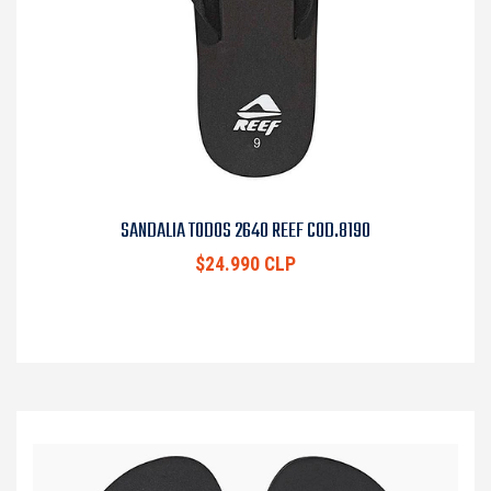
SANDALIA TODOS 2640 REEF COD.8190
$24.990 CLP