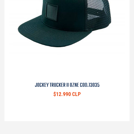
JOCKEY TRUCKER II OZNE COD.13035
$12.990 CLP