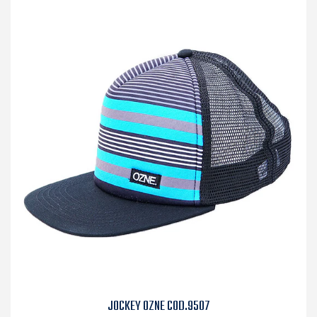
JOCKEY OZNE COD.9507