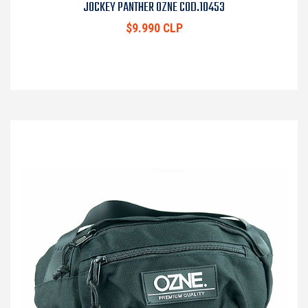
JOCKEY PANTHER OZNE COD.10453
$9.990 CLP