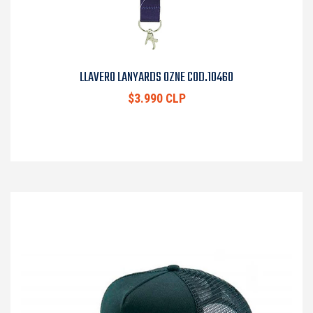
LLAVERO LANYARDS OZNE COD.10460
$3.990 CLP