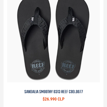
SANDALIA SMOOTHY 0313 REEF COD.9077
$26.990 CLP