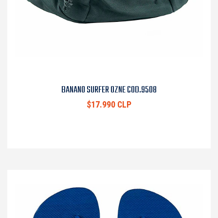
BANANO SURFER OZNE COD.9508
$17.990 CLP