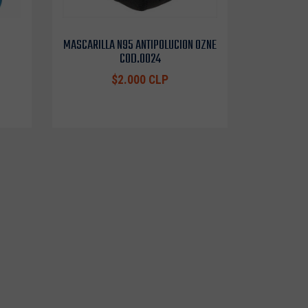
MASCARILLA N95 ANTIPOLUCION OZNE
COD.0024
$2.000 CLP