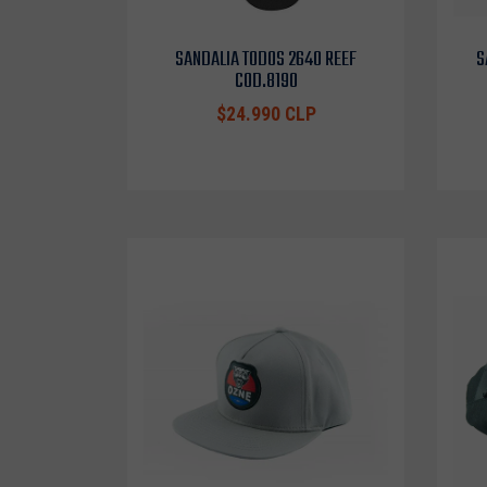
SANDALIA TODOS 2640 REEF
S
COD.8190
$24.990 CLP