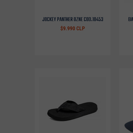
JOCKEY PANTHER OZNE COD.10453
BA
$9.990 CLP