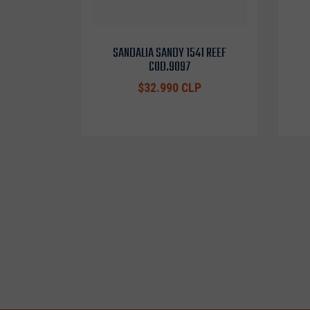
SANDALIA SANDY 1541 REEF
COD.9097
$32.990 CLP