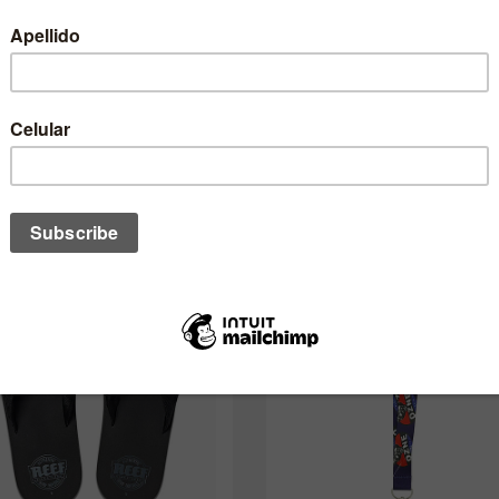
no de estos te podría interesar ta