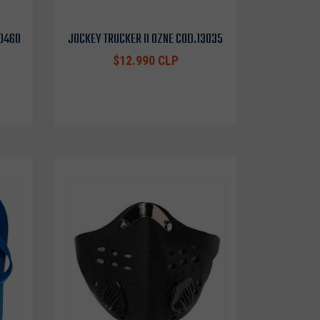
10460
JOCKEY TRUCKER II OZNE COD.13035
$12.990 CLP