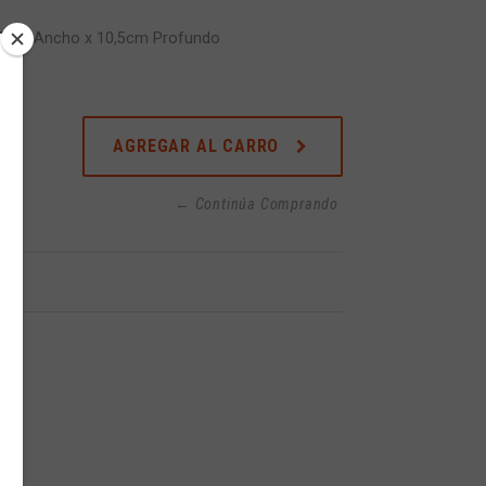
9,5cm Ancho x 10,5cm Profundo
AGREGAR AL CARRO
← Continúa Comprando