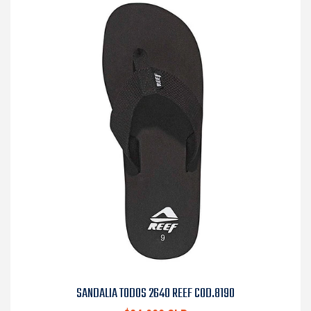
SANDALIA TODOS 2640 REEF COD.8190