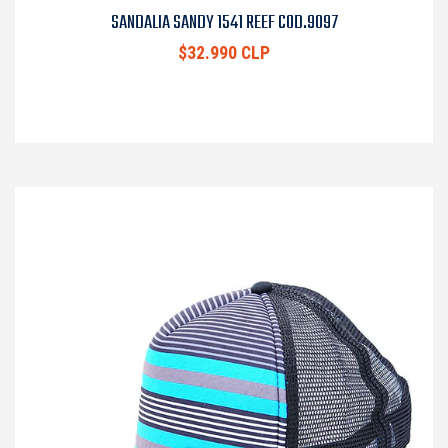
SANDALIA SANDY 1541 REEF COD.9097
$32.990 CLP