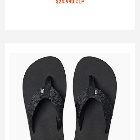
$24.990 CLP