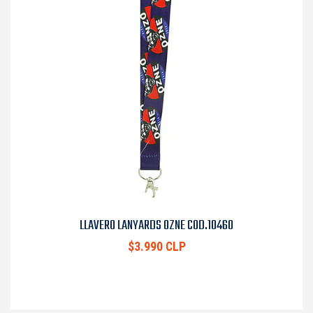
LLAVERO LANYARDS OZNE COD.10460
$3.990 CLP