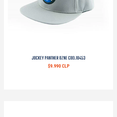
JOCKEY PANTHER OZNE COD.10453
$9.990 CLP