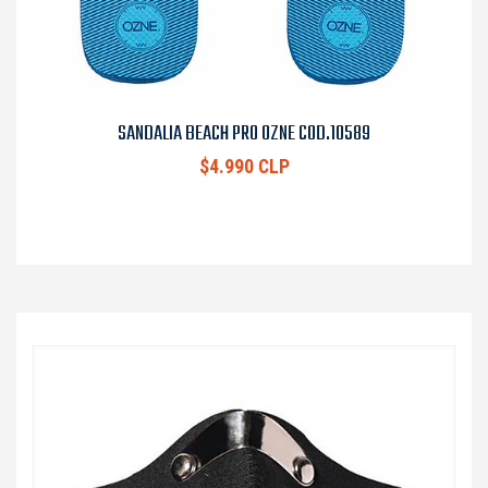
SANDALIA BEACH PRO OZNE COD.10589
$4.990 CLP