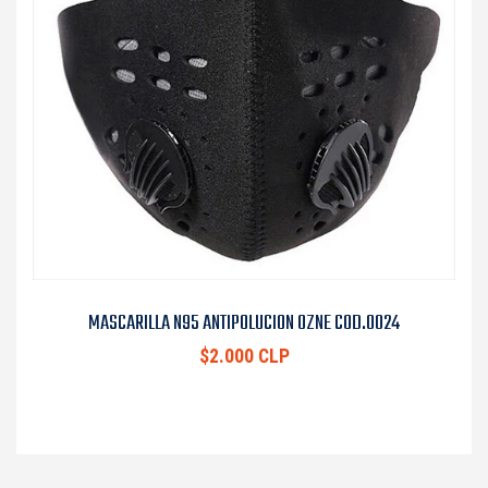
MASCARILLA N95 ANTIPOLUCION OZNE COD.0024
$2.000 CLP