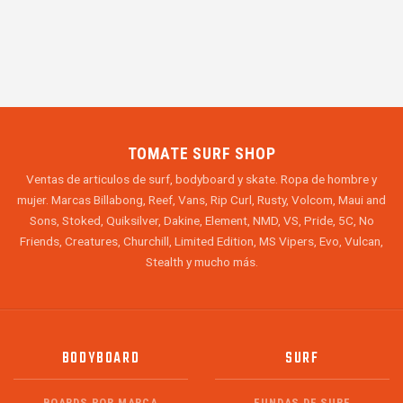
TOMATE SURF SHOP
Ventas de articulos de surf, bodyboard y skate. Ropa de hombre y
mujer. Marcas Billabong, Reef, Vans, Rip Curl, Rusty, Volcom, Maui and
Sons, Stoked, Quiksilver, Dakine, Element, NMD, VS, Pride, 5C, No
Friends, Creatures, Churchill, Limited Edition, MS Vipers, Evo, Vulcan,
Stealth y mucho más.
BODYBOARD
SURF
BOARDS POR MARCA
FUNDAS DE SURF