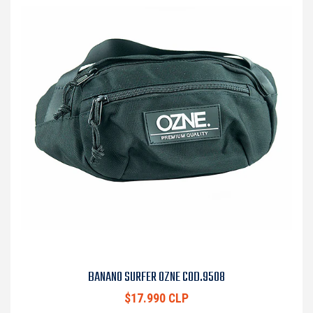
BANANO SURFER OZNE COD.9508
$17.990 CLP