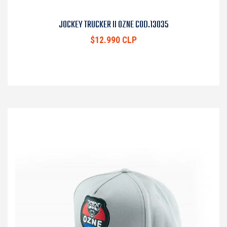
JOCKEY TRUCKER II OZNE COD.13035
$12.990 CLP