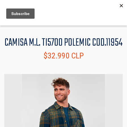
MENU
INFO
CAMISA M.L. TI5700 POLEMIC COD.11954
$32.990 CLP