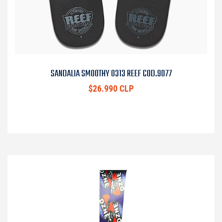
SANDALIA SMOOTHY 0313 REEF COD.9077
$26.990 CLP