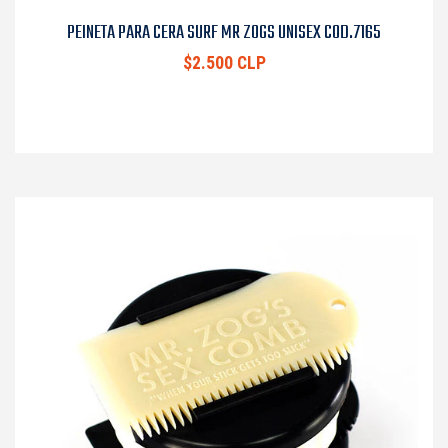
PEINETA PARA CERA SURF MR ZOGS UNISEX COD.7165
$2.500 CLP