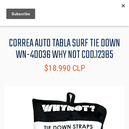
MENU
INFO
CORREA AUTO TABLA SURF TIE DOWN
WN-40036 WHY NOT COD.12385
$18.990 CLP