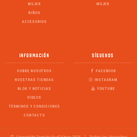
MUJER
MUJER
NIÑOS
ACCESORIOS
INFORMACIÓN
SÍGUENOS
SOBRE NOSOTROS
FACEBOOK
NUESTRAS TIENDAS
INSTAGRAM
BLOG Y NOTICIAS
YOUTUBE
VIDEOS
TÉRMINOS Y CONDICIONES
CONTACTO
Copyright Tomate Surf Shop 2015
|
Todos los Derechos