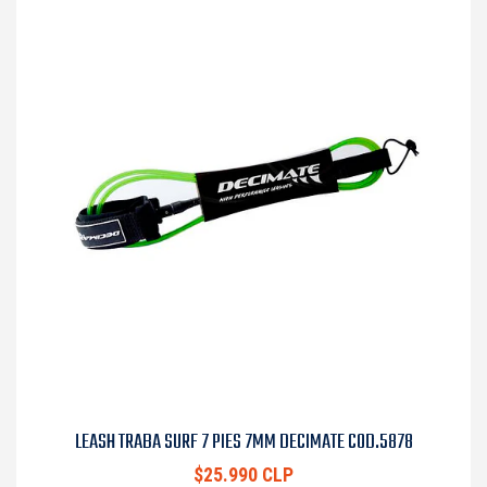
LEASH TRABA SURF 7 PIES 7MM DECIMATE COD.5878
$25.990 CLP