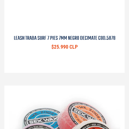
LEASH TRABA SURF 7 PIES 7MM NEGRO DECIMATE COD.5878
$25.990 CLP