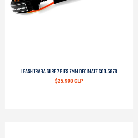
LEASH TRABA SURF 7 PIES 7MM DECIMATE COD.5878
$25.990 CLP