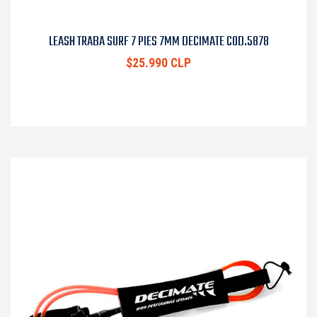
LEASH TRABA SURF 7 PIES 7MM DECIMATE COD.5878
$25.990 CLP