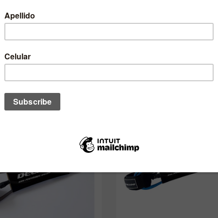
no de estos te podría interesar ta