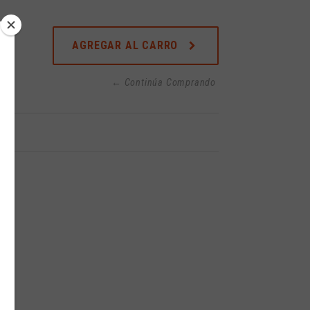
AGREGAR AL CARRO
← Continúa Comprando