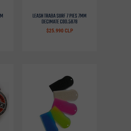
MM
LEASH TRABA SURF 7 PIES 7MM
DECIMATE COD.5878
$25.990 CLP