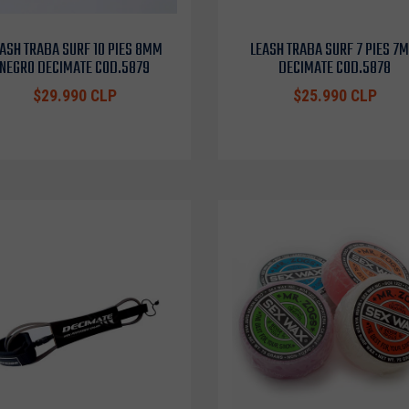
ASH TRABA SURF 10 PIES 8MM
LEASH TRABA SURF 7 PIES 7
NEGRO DECIMATE COD.5879
DECIMATE COD.5878
$29.990 CLP
$25.990 CLP