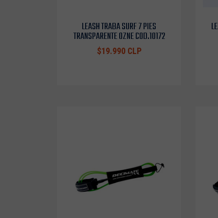
LEASH TRABA SURF 7 PIES
LE
TRANSPARENTE OZNE COD.10172
$19.990 CLP