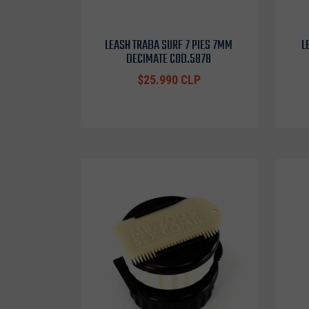
LEASH TRABA SURF 7 PIES 7MM
L
DECIMATE COD.5878
$25.990 CLP