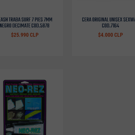
EASH TRABA SURF 7 PIES 7MM
CERA ORIGINAL UNISEX SEXW
NEGRO DECIMATE COD.5878
COD.7164
$25.990 CLP
$4.000 CLP