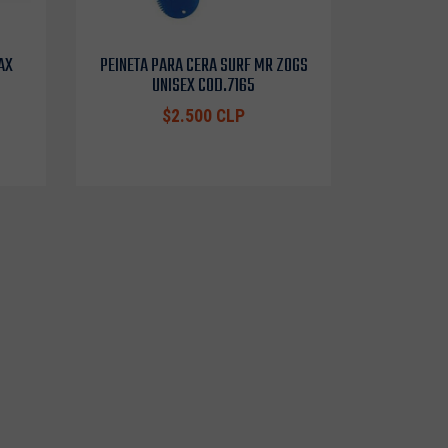
AX
PEINETA PARA CERA SURF MR ZOGS
UNISEX COD.7165
$2.500 CLP