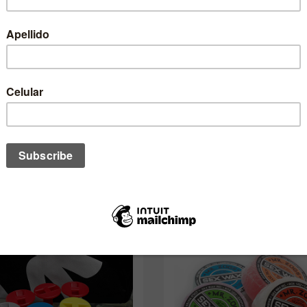
no de estos te podría interesar ta