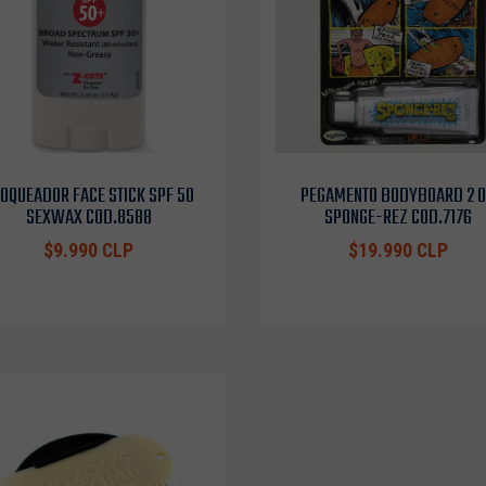
OQUEADOR FACE STICK SPF 50
PEGAMENTO BODYBOARD 2 
SEXWAX COD.8588
SPONGE-REZ COD.7176
$9.990 CLP
$19.990 CLP