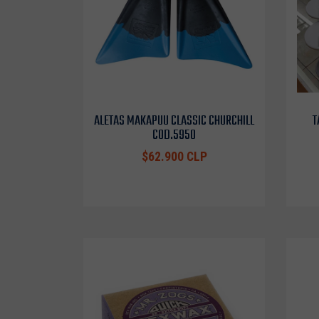
ALETAS MAKAPUU CLASSIC CHURCHILL
T
COD.5950
$62.900 CLP