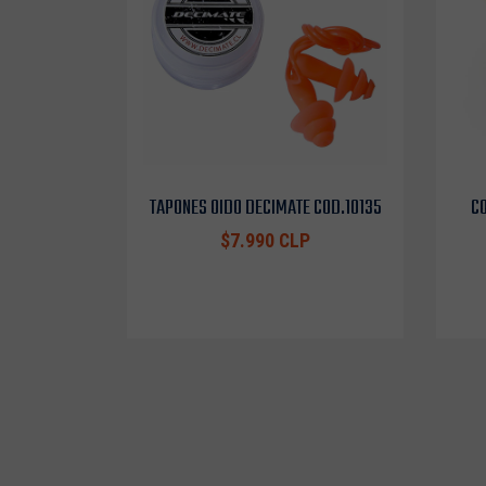
TAPONES OIDO DECIMATE COD.10135
CO
$7.990 CLP