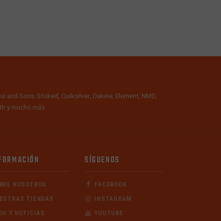
ui and Sons, Stoked, Quiksilver, Dakine, Element, NMD,
alth y mucho más.
FORMACIÓN
SÍGUENOS
BRE NOSOTROS
FACEBOOK
ESTRAS TIENDAS
INSTAGRAM
OG Y NOTICIAS
YOUTUBE