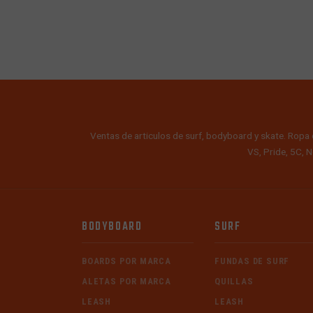
Ventas de articulos de surf, bodyboard y skate. Ropa 
VS, Pride, 5C, N
BODYBOARD
SURF
BOARDS POR MARCA
FUNDAS DE SURF
ALETAS POR MARCA
QUILLAS
LEASH
LEASH