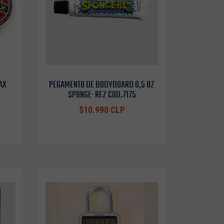
AX
PEGAMENTO DE BODYBOARD 0,5 OZ
SPONGE-REZ COD.7175
$10.990 CLP