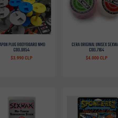
APON PLUG BODYBOARD NMD
CERA ORIGINAL UNISEX SEXW
COD.9854
COD.7164
$3.990 CLP
$4.000 CLP