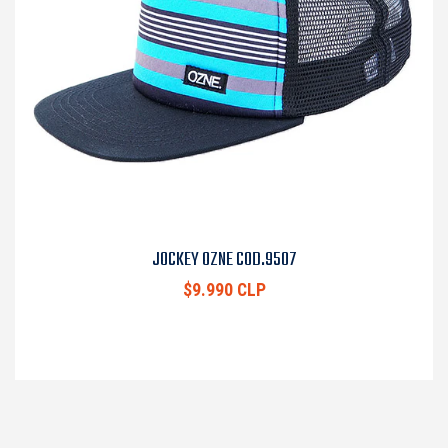
JOCKEY OZNE COD.9507
$9.990 CLP