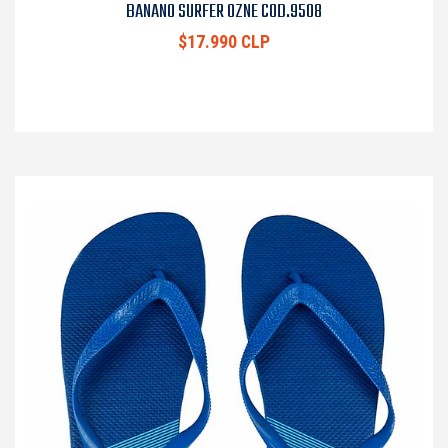
BANANO SURFER OZNE COD.9508
$17.990 CLP