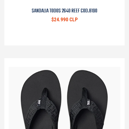
SANDALIA TODOS 2640 REEF COD.8190
$24.990 CLP