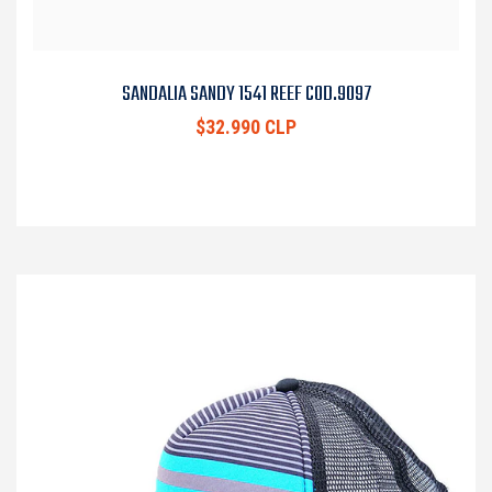
SANDALIA SANDY 1541 REEF COD.9097
$32.990 CLP