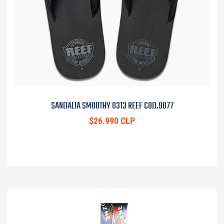
SANDALIA SMOOTHY 0313 REEF COD.9077
$26.990 CLP