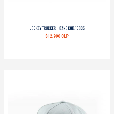
JOCKEY TRUCKER II OZNE COD.13035
$12.990 CLP