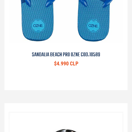
SANDALIA BEACH PRO OZNE COD.10589
$4.990 CLP