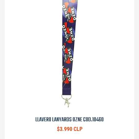
LLAVERO LANYARDS OZNE COD.10460
$3.990 CLP