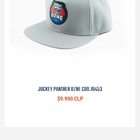
JOCKEY PANTHER OZNE COD.10453
$9.990 CLP