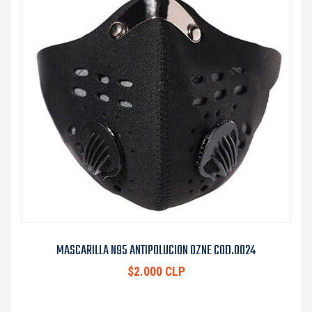
MASCARILLA N95 ANTIPOLUCION OZNE COD.0024
$2.000 CLP