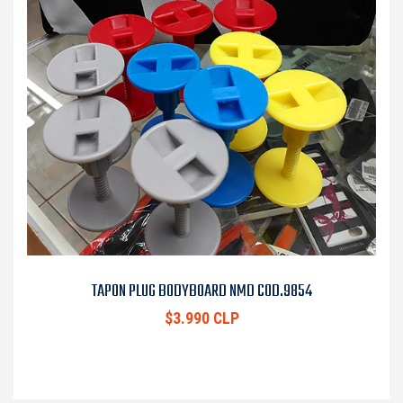
TAPON PLUG BODYBOARD NMD COD.9854
$3.990 CLP