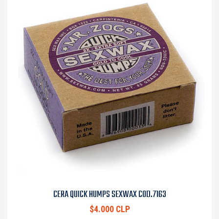
CERA QUICK HUMPS SEXWAX COD.7163
$4.000 CLP