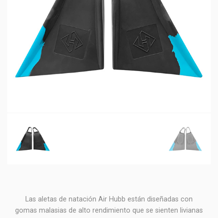
Las aletas de natación Air Hubb están diseñadas con
gomas malasias de alto rendimiento que se sienten livianas