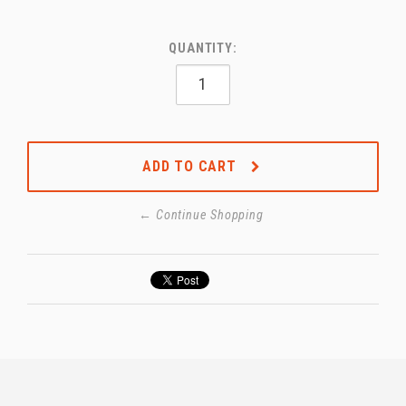
QUANTITY:
ADD TO CART
← Continue Shopping