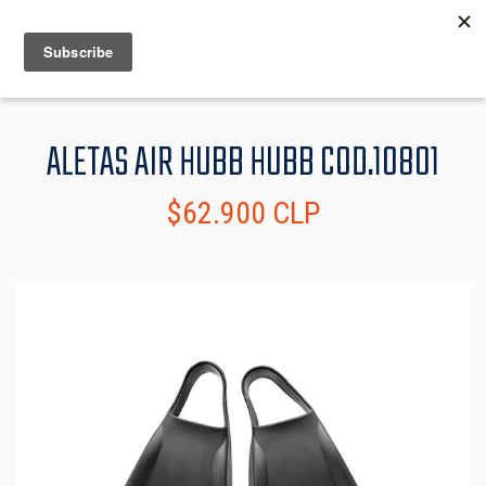
MENU
INFO
ALETAS AIR HUBB HUBB COD.10801
$62.900 CLP