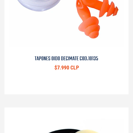
TAPONES OIDO DECIMATE COD.10135
$7.990 CLP