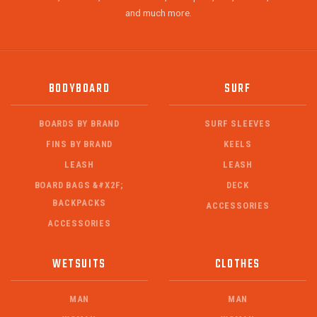
and much more.
BODYBOARD
SURF
BOARDS BY BRAND
SURF SLEEVES
FINS BY BRAND
KEELS
LEASH
LEASH
BOARD BAGS &#X2F;
DECK
BACKPACKS
ACCESSORIES
ACCESSORIES
WETSUITS
CLOTHES
MAN
MAN