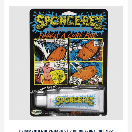
PEGAMENTO BODYBOARD 2 OZ SPONGE-REZ COD.7176