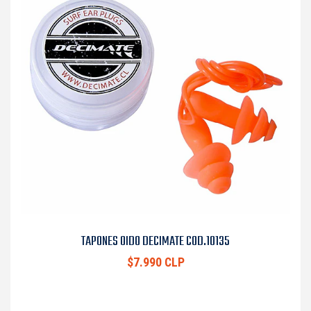
TAPONES OIDO DECIMATE COD.10135
$7.990 CLP