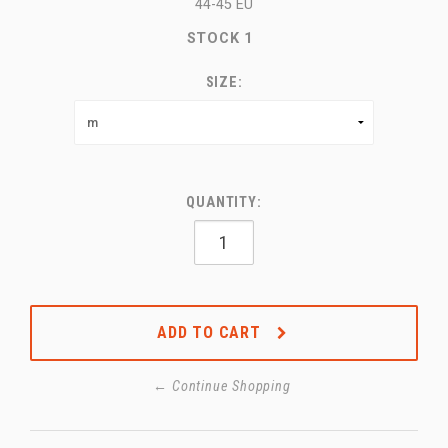
44-45 EU
STOCK
1
SIZE:
QUANTITY:
ADD TO CART
← Continue Shopping