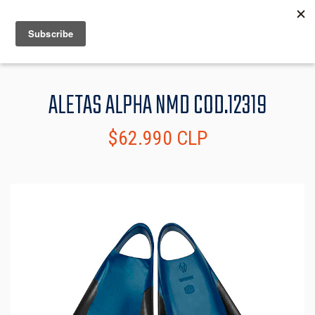
MENU
INFO
ALETAS ALPHA NMD COD.12319
$62.990 CLP