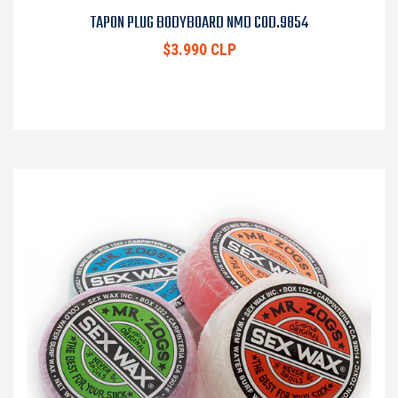
TAPON PLUG BODYBOARD NMD COD.9854
$3.990 CLP