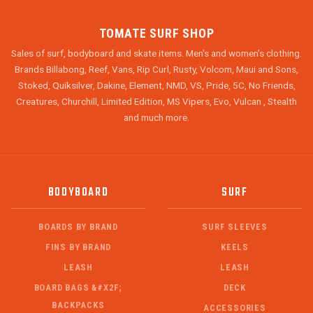
TOMATE SURF SHOP
Sales of surf, bodyboard and skate items. Men's and women's clothing.
Brands Billabong, Reef, Vans, Rip Curl, Rusty, Volcom, Maui and Sons,
Stoked, Quiksilver, Dakine, Element, NMD, VS, Pride, 5C, No Friends,
Creatures, Churchill, Limited Edition, MS Vipers, Evo, Vulcan , Stealth
and much more.
BODYBOARD
SURF
BOARDS BY BRAND
SURF SLEEVES
FINS BY BRAND
KEELS
LEASH
LEASH
BOARD BAGS &#X2F;
DECK
BACKPACKS
ACCESSORIES