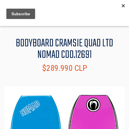
MENU
INFO
BODYBOARD CRAMSIE QUAD LTD
NOMAD COD.12691
$289.990 CLP