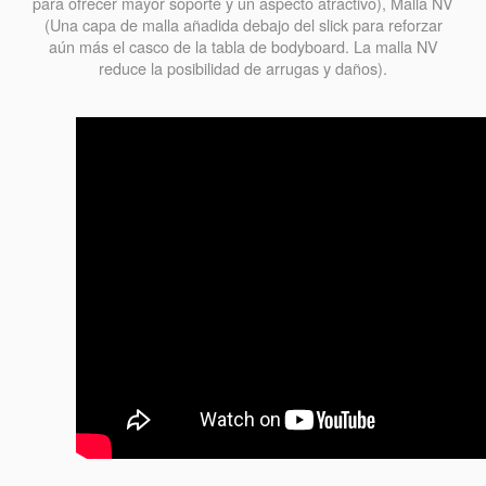
para ofrecer mayor soporte y un aspecto atractivo), Malla NV
(Una capa de malla añadida debajo del slick para reforzar
aún más el casco de la tabla de bodyboard. La malla NV
reduce la posibilidad de arrugas y daños).