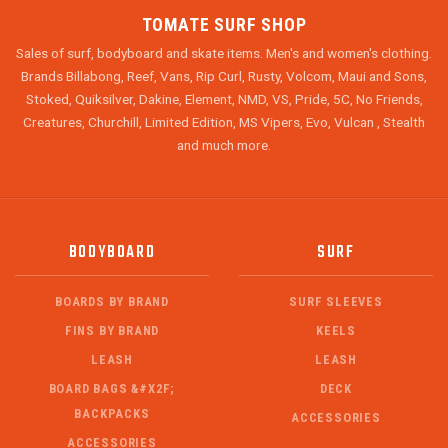
TOMATE SURF SHOP
Sales of surf, bodyboard and skate items. Men's and women's clothing.
Brands Billabong, Reef, Vans, Rip Curl, Rusty, Volcom, Maui and Sons,
Stoked, Quiksilver, Dakine, Element, NMD, VS, Pride, 5C, No Friends,
Creatures, Churchill, Limited Edition, MS Vipers, Evo, Vulcan , Stealth
and much more.
BODYBOARD
SURF
BOARDS BY BRAND
SURF SLEEVES
FINS BY BRAND
KEELS
LEASH
LEASH
BOARD BAGS &#X2F;
DECK
BACKPACKS
ACCESSORIES
ACCESSORIES