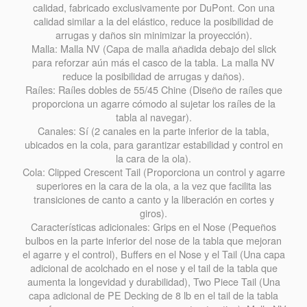
calidad, fabricado exclusivamente por DuPont. Con una
calidad similar a la del elástico, reduce la posibilidad de
arrugas y daños sin minimizar la proyección).
Malla: Malla NV (Capa de malla añadida debajo del slick
para reforzar aún más el casco de la tabla. La malla NV
reduce la posibilidad de arrugas y daños).
Raíles: Raíles dobles de 55/45 Chine (Diseño de raíles que
proporciona un agarre cómodo al sujetar los raíles de la
tabla al navegar).
Canales: Sí (2 canales en la parte inferior de la tabla,
ubicados en la cola, para garantizar estabilidad y control en
la cara de la ola).
Cola: Clipped Crescent Tail (Proporciona un control y agarre
superiores en la cara de la ola, a la vez que facilita las
transiciones de canto a canto y la liberación en cortes y
giros).
Características adicionales: Grips en el Nose (Pequeños
bulbos en la parte inferior del nose de la tabla que mejoran
el agarre y el control), Buffers en el Nose y el Tail (Una capa
adicional de acolchado en el nose y el tail de la tabla que
aumenta la longevidad y durabilidad), Two Piece Tail (Una
capa adicional de PE Decking de 8 lb en el tail de la tabla