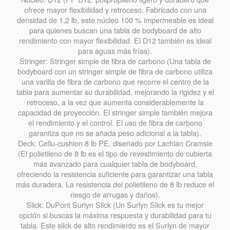
ofrece mayor flexibilidad y retroceso. Fabricado con una
densidad de 1,2 lb, este núcleo 100 % impermeable es ideal
para quienes buscan una tabla de bodyboard de alto
rendimiento con mayor flexibilidad. El D12 también es ideal
para aguas más frías).
Stringer: Stringer simple de fibra de carbono (Una tabla de
bodyboard con un stringer simple de fibra de carbono utiliza
una varilla de fibra de carbono que recorre el centro de la
tabla para aumentar su durabilidad, mejorando la rigidez y el
retroceso, a la vez que aumenta considerablemente la
capacidad de proyección. El stringer simple también mejora
el rendimiento y el control. El uso de fibra de carbono
garantiza que no se añada peso adicional a la tabla).
Deck: Cellu-cushion 8 lb PE, diseñado por Lachlan Cramsie
(El polietileno de 8 lb es el tipo de revestimiento de cubierta
más avanzado para cualquier tabla de bodyboard,
ofreciendo la resistencia suficiente para garantizar una tabla
más duradera. La resistencia del polietileno de 8 lb reduce el
riesgo de arrugas y daños).
Slick: DuPont Surlyn Slick (Un Surlyn Slick es tu mejor
opción si buscas la máxima respuesta y durabilidad para tu
tabla. Este slick de alto rendimiento es el Surlyn de mayor