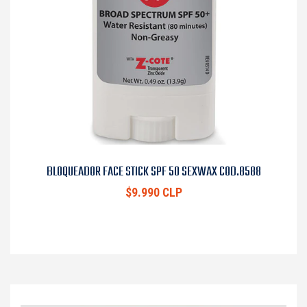
BLOQUEADOR FACE STICK SPF 50 SEXWAX COD.8588
$9.990 CLP