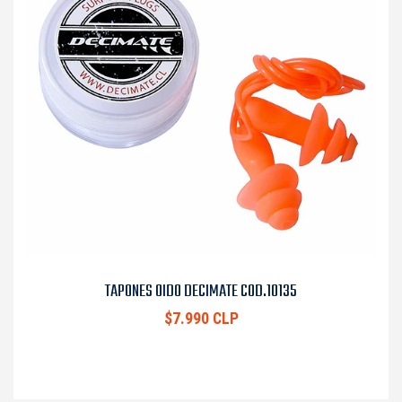
TAPONES OIDO DECIMATE COD.10135
$7.990 CLP