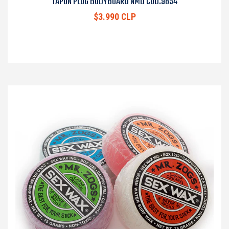
TAPON PLUG BODYBOARD NMD COD.9854
$3.990 CLP