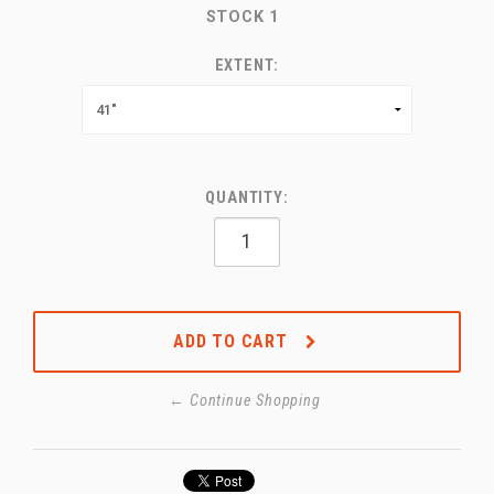
STOCK
1
EXTENT:
QUANTITY:
ADD TO CART
← Continue Shopping