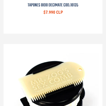
TAPONES OIDO DECIMATE COD.10135
$7.990 CLP