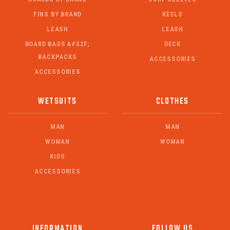
FINS BY BRAND
KEELS
LEASH
LEASH
BOARD BAGS &#X2F;
DECK
BACKPACKS
ACCESSORIES
ACCESSORIES
WETSUITS
CLOTHES
MAN
MAN
WOMAN
WOMAN
KIDS
ACCESSORIES
INFORMATION
FOLLOW US