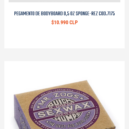
PEGAMENTO DE BODYBOARD 0,5 OZ SPONGE-REZ COD.7175
$10.990 CLP