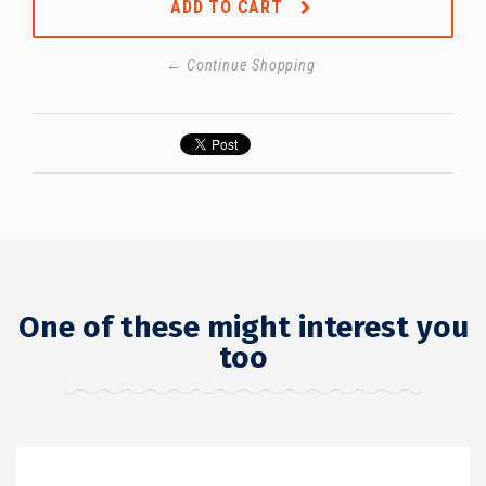
ADD TO CART
← Continue Shopping
One of these might interest you
too