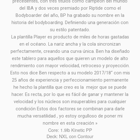
precedentes, con tres títulos como campeón del mundo
del IBA y dos veces premiado por Riptide como el
Bodyboarder del año, BP ha grabado su nombre en la
historia del bodyboarding. Definiendo una generación con
su estilo patentado.
La plantilla Player es producto de miles de horas gastadas
en el océano. La nariz ancha y la cola sincronizan
perfectamente, creando una curva única. Ben ha diseñado
este tablero para aquellos que quieren un modelo de alto
rendimiento con mayor velocidad, retroceso y proyección.
Esto nos dice Ben respecto a su modelo 2017/18“ con mis
25 años de experiencia y perfeccionamiento permanente
he hecho la plantilla que creo es la mejor que se puede
hacer. Es recta, por lo que es fácil de ganar y mantener la
velocidad y los núcleos son insuperables para cualquier
condición Estos dos factores se combinan para darle
mucha versatilidad , yo estoy orgulloso de poner mi
nombre en esta creación »
Core: 1.9lb Kinetic PP
Deck: NXL con Contour