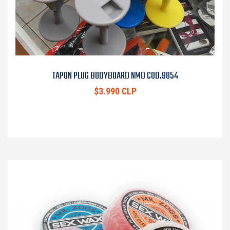
TAPON PLUG BODYBOARD NMD COD.9854
$3.990 CLP