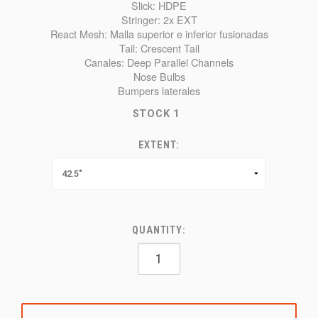
Slick: HDPE
Stringer: 2x EXT
React Mesh: Malla superior e inferior fusionadas
Tail: Crescent Tail
Canales: Deep Parallel Channels
Nose Bulbs
Bumpers laterales
STOCK
1
EXTENT:
QUANTITY: