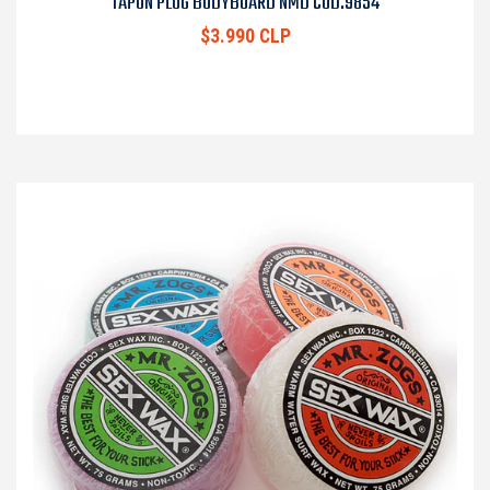
TAPON PLUG BODYBOARD NMD COD.9854
$3.990 CLP