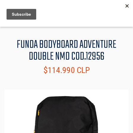
MENU
INFO
FUNDA BODYBOARD ADVENTURE
DOUBLE NMD COD.12956
$114.990 CLP