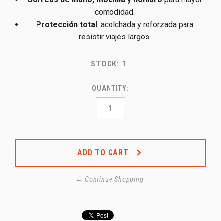
comodidad.
Protección total
: acolchada y reforzada para
resistir viajes largos.
STOCK:
1
QUANTITY:
ADD TO CART
← Continue Shopping