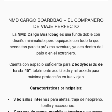
NMD CARGO BOARDBAG – EL COMPAÑERO
DE VIAJE PERFECTO
La
NMD Cargo Boardbag
es una funda doble con
diseño minimalista pero equipada con todo lo que
necesitas para tu próxima aventura, ya sea dentro del
país o en el extranjero.
Cuenta con espacio suficiente para
2 bodyboards de
hasta 45”
, totalmente acolchada y reforzada para
máxima protección en tus viajes.
Características principales:
3 bolsillos internos
para aletas, traje de neopreno,
toalla y accesorios.
Correas de mano, mochila y hombro
para mayor