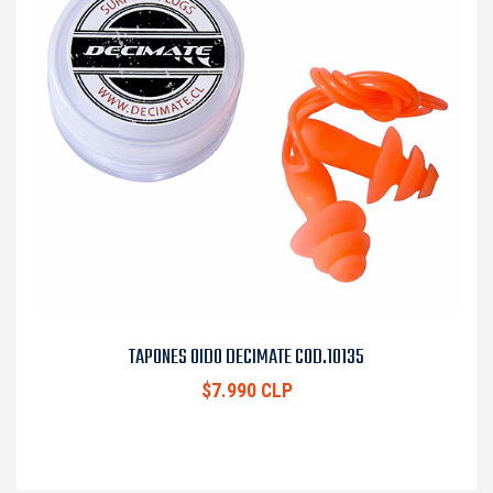
TAPONES OIDO DECIMATE COD.10135
$7.990 CLP