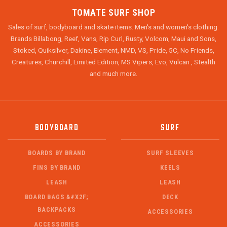
TOMATE SURF SHOP
Sales of surf, bodyboard and skate items. Men's and women's clothing.
Brands Billabong, Reef, Vans, Rip Curl, Rusty, Volcom, Maui and Sons,
Stoked, Quiksilver, Dakine, Element, NMD, VS, Pride, 5C, No Friends,
Creatures, Churchill, Limited Edition, MS Vipers, Evo, Vulcan , Stealth
and much more.
BODYBOARD
SURF
BOARDS BY BRAND
SURF SLEEVES
FINS BY BRAND
KEELS
LEASH
LEASH
BOARD BAGS &#X2F;
DECK
BACKPACKS
ACCESSORIES
ACCESSORIES