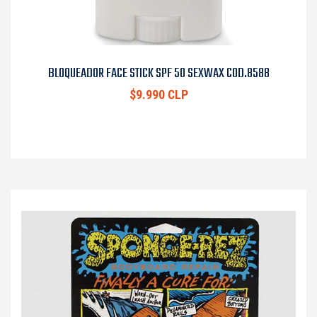
BLOQUEADOR FACE STICK SPF 50 SEXWAX COD.8588
$9.990 CLP