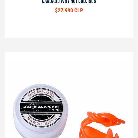
CANDADO WHY NOT COD.1505
$27.990 CLP