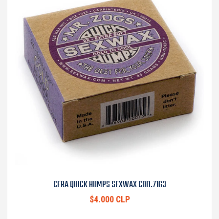
CERA QUICK HUMPS SEXWAX COD.7163
$4.000 CLP