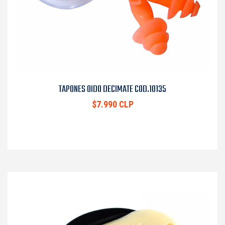
TAPONES OIDO DECIMATE COD.10135
$7.990 CLP