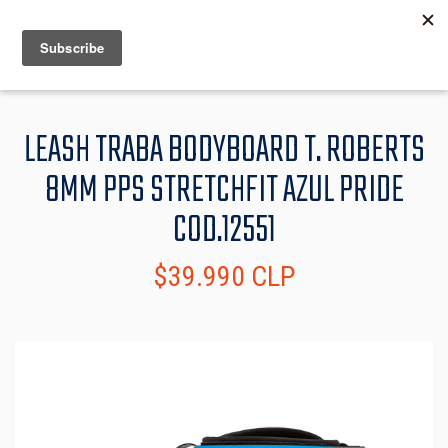
MENU
INFO
LEASH TRABA BODYBOARD T. ROBERTS
8MM PPS STRETCHFIT AZUL PRIDE
COD.12551
$39.990 CLP