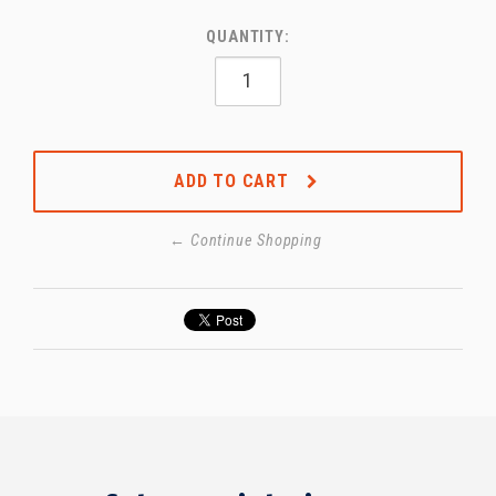
QUANTITY:
ADD TO CART
← Continue Shopping