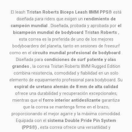
El leash
Tristan Roberts Biceps Leash 8MM PPS®
está
diseñada para riders que exigen un
rendimiento de
campeón mundial
. Diseñada, probada y aprobada por
el
bicampeón mundial de bodyboard Tristan Roberts
,
esta correa es la preferida de uno de los mejores
bodyboarders del planeta, tanto en sesiones de freesurf
como en el
circuito mundial profesional de bodyboard
.
Diseñada para
condiciones de surf potente y olas
grandes
, la correa Tristan Roberts 8MM Rugged Edition
combina resistencia, comodidad y fiabilidad en un solo
elemento de equipamiento profesional para bodyboard. Su
espiral de uretano alemán de 8 mm de alta calidad
ofrece una durabilidad y recuperación excepcionales,
mientras que el
forro interior antideslizante
garantiza
que la correa se mantenga firme en el brazo,
proporcionando el mejor agarre y la máxima comodidad.
Equipada con el
sistema Double Pride Pin System
(PPS®)
, esta correa ofrece una versatilidad y