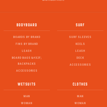
BODYBOARD
SURF
BOARDS BY BRAND
SURF SLEEVES
FINS BY BRAND
KEELS
LEASH
LEASH
BOARD BAGS &#X2F;
DECK
BACKPACKS
ACCESSORIES
ACCESSORIES
WETSUITS
CLOTHES
MAN
MAN
WOMAN
WOMAN