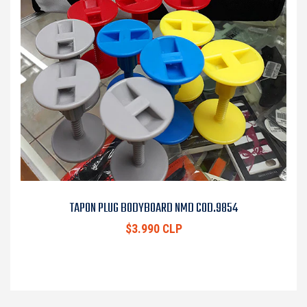
TAPON PLUG BODYBOARD NMD COD.9854
$3.990 CLP