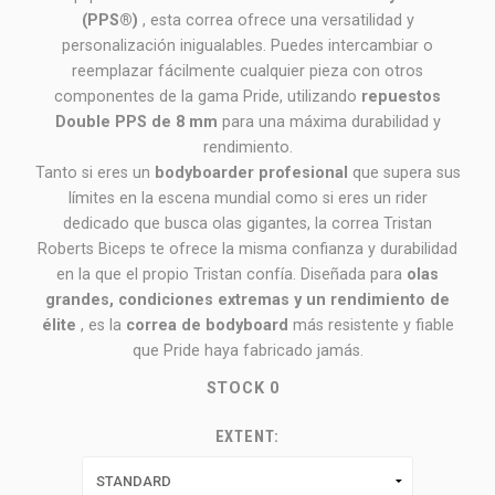
(PPS®)
, esta correa ofrece una versatilidad y
personalización inigualables. Puedes intercambiar o
reemplazar fácilmente cualquier pieza con otros
componentes de la gama Pride, utilizando
repuestos
Double PPS de 8 mm
para una máxima durabilidad y
rendimiento.
Tanto si eres un
bodyboarder profesional
que supera sus
límites en la escena mundial como si eres un rider
dedicado que busca olas gigantes, la correa Tristan
Roberts Biceps te ofrece la misma confianza y durabilidad
en la que el propio Tristan confía. Diseñada para
olas
grandes, condiciones extremas y un rendimiento de
élite
, es la
correa de bodyboard
más resistente y fiable
que Pride haya fabricado jamás.
STOCK
0
EXTENT: