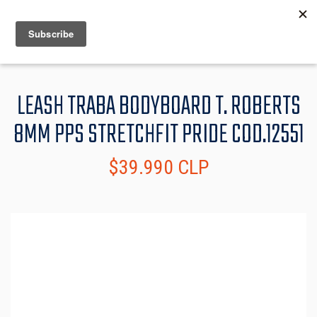
MENU
INFO
LEASH TRABA BODYBOARD T. ROBERTS
8MM PPS STRETCHFIT PRIDE COD.12551
$39.990 CLP