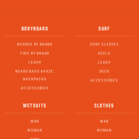
BODYBOARD
SURF
BOARDS BY BRAND
SURF SLEEVES
FINS BY BRAND
KEELS
LEASH
LEASH
BOARD BAGS &#X2F;
DECK
BACKPACKS
ACCESSORIES
ACCESSORIES
WETSUITS
CLOTHES
MAN
MAN
WOMAN
WOMAN