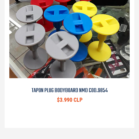
TAPON PLUG BODYBOARD NMD COD.9854
$3.990 CLP