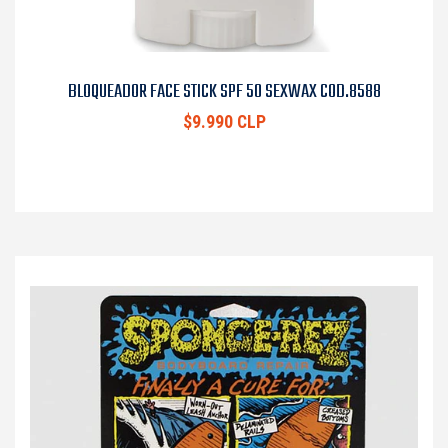
BLOQUEADOR FACE STICK SPF 50 SEXWAX COD.8588
$9.990 CLP