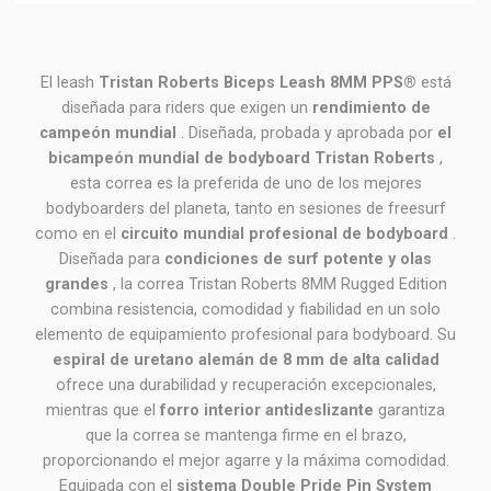
El leash
Tristan Roberts Biceps Leash 8MM PPS®
está
diseñada para riders que exigen un
rendimiento de
campeón mundial
. Diseñada, probada y aprobada por
el
bicampeón mundial de bodyboard Tristan Roberts
,
esta correa es la preferida de uno de los mejores
bodyboarders del planeta, tanto en sesiones de freesurf
como en el
circuito mundial profesional de bodyboard
.
Diseñada para
condiciones de surf potente y olas
grandes
, la correa Tristan Roberts 8MM Rugged Edition
combina resistencia, comodidad y fiabilidad en un solo
elemento de equipamiento profesional para bodyboard. Su
espiral de uretano alemán de 8 mm de alta calidad
ofrece una durabilidad y recuperación excepcionales,
mientras que el
forro interior antideslizante
garantiza
que la correa se mantenga firme en el brazo,
proporcionando el mejor agarre y la máxima comodidad.
Equipada con el
sistema Double Pride Pin System