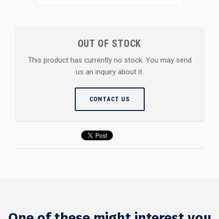
OUT OF STOCK
This product has currently no stock. You may send
us an inquiry about it.
CONTACT US
One of these might interest you