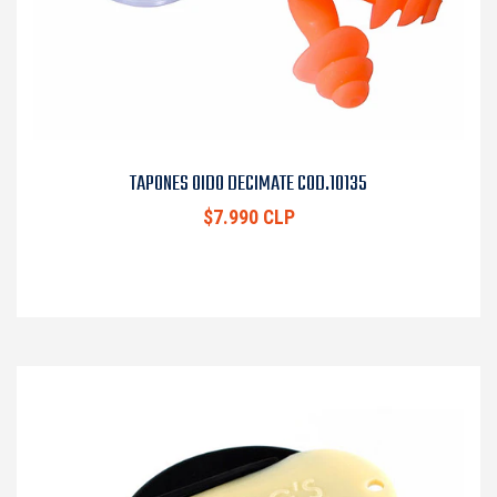
TAPONES OIDO DECIMATE COD.10135
$7.990 CLP