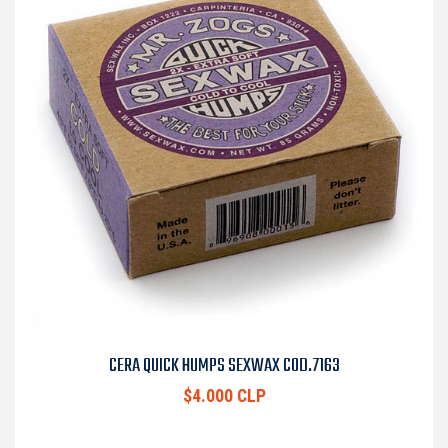
CERA QUICK HUMPS SEXWAX COD.7163
$4.000 CLP