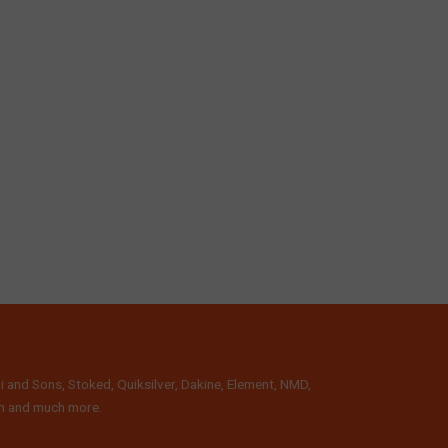
i and Sons, Stoked, Quiksilver, Dakine, Element, NMD,
lth and much more.