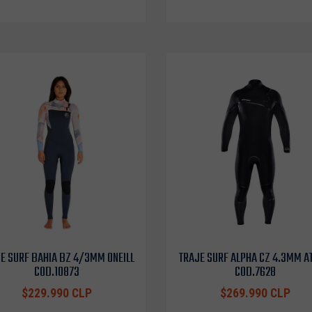
E SURF BAHIA BZ 4/3MM ONEILL
TRAJE SURF ALPHA CZ 4.3MM A
COD.10873
COD.7628
$229.990 CLP
$269.990 CLP