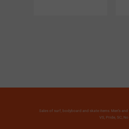
Sales of surf, bodyboard and skate items. Men's and 
VS, Pride, 5C, No