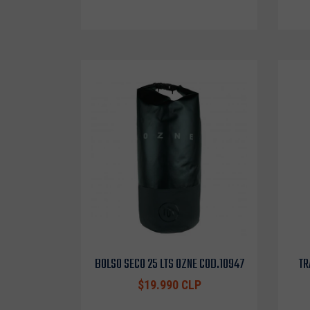
BOLSO SECO 25 LTS OZNE COD.10947
TR
$19.990 CLP