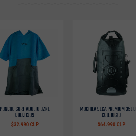
PONCHO SURF ADULTO OZNE
MOCHILA SECA PREMIUM 35L 
COD.11309
COD.10610
$32.990 CLP
$64.990 CLP