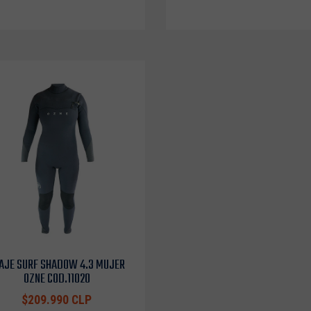
AJE SURF SHADOW 4.3 MUJER
OZNE COD.11020
$209.990 CLP