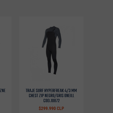
OZNE
TRAJE SURF HYPERFREAK 4/3 MM
CHEST ZIP NEGRO/GRIS ONEILL
COD.10872
$299.990 CLP