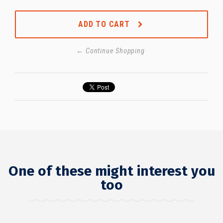
ADD TO CART
← Continue Shopping
One of these might interest you
too