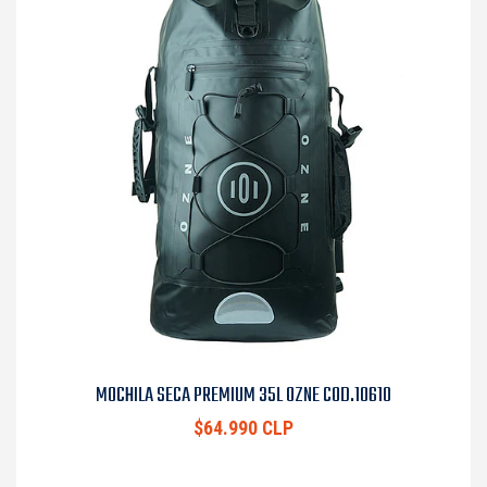
MOCHILA SECA PREMIUM 35L OZNE COD.10610
$64.990 CLP