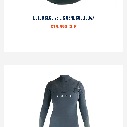
BOLSO SECO 25 LTS OZNE COD.10947
$19.990 CLP