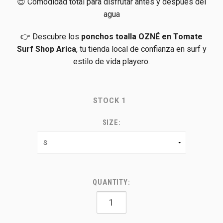
😌 Comodidad total para disfrutar antes y después del
agua
👉 Descubre los
ponchos toalla OZNÉ en Tomate
Surf Shop Arica
, tu tienda local de confianza en surf y
estilo de vida playero.
STOCK
1
SIZE:
QUANTITY: