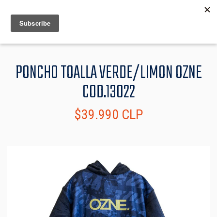
MENU
INFO
PONCHO TOALLA VERDE/LIMON OZNE
COD.13022
$39.990 CLP