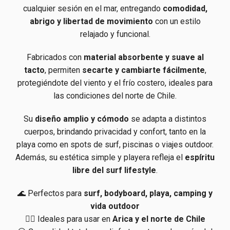
cualquier sesión en el mar, entregando
comodidad,
abrigo y libertad de movimiento
con un estilo
relajado y funcional.
Fabricados con
material absorbente y suave al
tacto
, permiten
secarte y cambiarte fácilmente
,
protegiéndote del viento y el frío costero, ideales para
las condiciones del norte de Chile.
Su
diseño amplio y cómodo
se adapta a distintos
cuerpos, brindando privacidad y confort, tanto en la
playa como en spots de surf, piscinas o viajes outdoor.
Además, su estética simple y playera refleja el
espíritu
libre del surf lifestyle
.
🌊 Perfectos para
surf, bodyboard, playa, camping y
vida outdoor
🏄‍♂️ Ideales para usar en
Arica y el norte de Chile