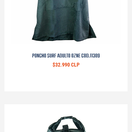
PONCHO SURF ADULTO OZNE COD.11309
$32.990 CLP