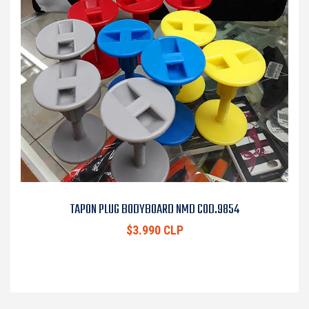
TAPON PLUG BODYBOARD NMD COD.9854
$3.990 CLP