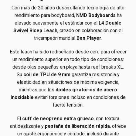
Con más de 20 años desarrollando tecnología de alto
rendimiento para bodyboard,
NMD Bodyboards
ha
elevado nuevamente el estándar con el
L4 Double
Swivel Bicep Leash
, creado en colaboración con el
tricampeón mundial
Ben Player
.
Este leash ha sido rediseñado desde cero para ofrecer
un rendimiento superior en todo tipo de condiciones:
desde olas pequeñas en playa hasta reef breaks XL.
Su
coil de TPU de 9 mm
garantiza resistencia y
elasticidad en situaciones de máxima exigencia,
mientras que los
dobles giratorios de acero
inoxidable
evitan torsiones incluso en condiciones de
fuerte tensión.
El
cuff de neopreno extra grueso
, con textura
antideslizante y
pestaña de liberación rápida
, ofrece
un ajuste ergonómico y cómodo, incluso durante