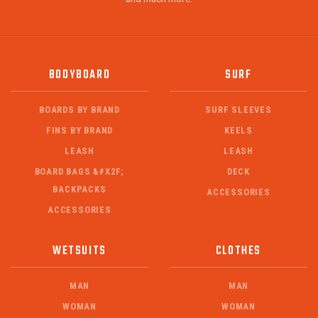
BODYBOARD
SURF
BOARDS BY BRAND
SURF SLEEVES
FINS BY BRAND
KEELS
LEASH
LEASH
BOARD BAGS &#X2F;
DECK
BACKPACKS
ACCESSORIES
ACCESSORIES
WETSUITS
CLOTHES
MAN
MAN
WOMAN
WOMAN