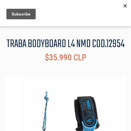
MENU
INFO
TRABA BODYBOARD L4 NMD COD.12954
$35.990 CLP