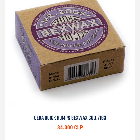
CERA QUICK HUMPS SEXWAX COD.7163
$4.000 CLP