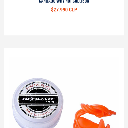
CANDADO WHY NOT COD.1505
$27.990 CLP