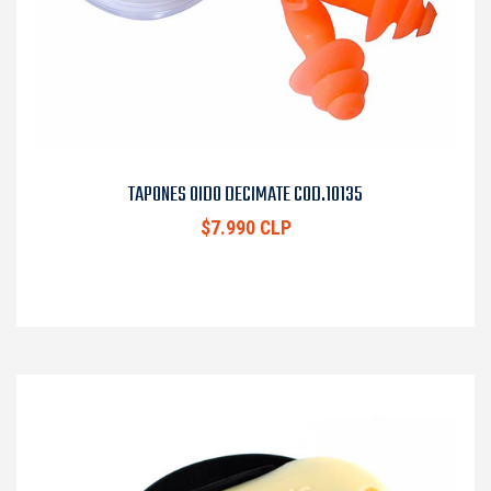
TAPONES OIDO DECIMATE COD.10135
$7.990 CLP