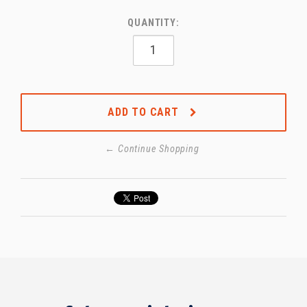
QUANTITY:
ADD TO CART
← Continue Shopping