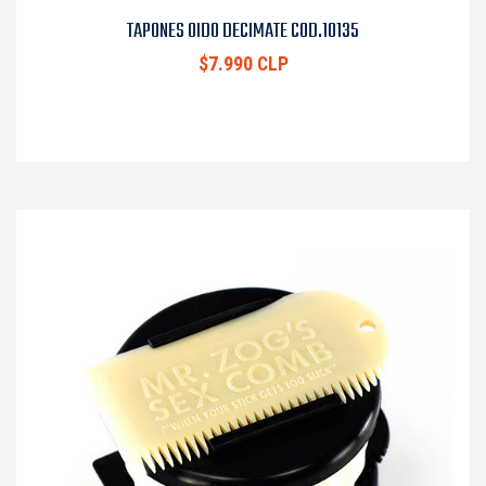
TAPONES OIDO DECIMATE COD.10135
$7.990 CLP