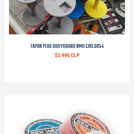
TAPON PLUG BODYBOARD NMD COD.9854
$3.990 CLP