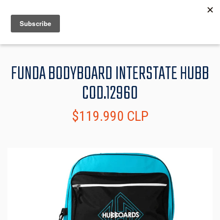
MENU
INFO
FUNDA BODYBOARD INTERSTATE HUBB
COD.12960
$119.990 CLP