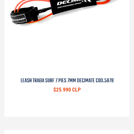
LEASH TRABA SURF 7 PIES 7MM DECIMATE COD.5878
$25.990 CLP