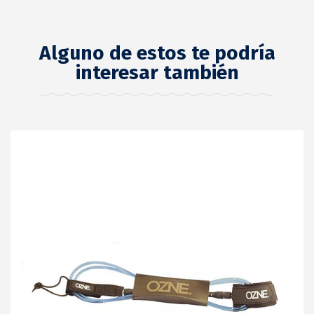
Alguno de estos te podría
interesar también