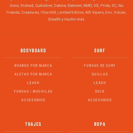
Sons, Stoked, Quiksilver, Dakine, Element, NMD, VS, Pride, 5C, No
Friends, Creatures, Churchill, Limited Edition, MS Vipers, Evo, Vulcan,
Stealth y mucho más.
BODYBOARD
SURF
BOARDS POR MARCA
FUNDAS DE SURF
ALETAS POR MARCA
QUILLAS
LEASH
LEASH
FUNDAS / MOCHILAS
DECK
ACCESORIOS
ACCESORIOS
TRAJES
ROPA