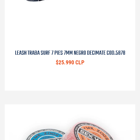
LEASH TRABA SURF 7 PIES 7MM NEGRO DECIMATE COD.5878
$25.990 CLP