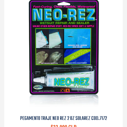
PEGAMENTO TRAJE NEO REZ 2 OZ SOLAREZ COD.7172
$22.990 CLP