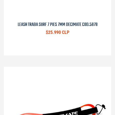
LEASH TRABA SURF 7 PIES 7MM DECIMATE COD.5878
$25.990 CLP