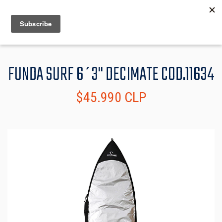
MENU
INFO
FUNDA SURF 6´3" DECIMATE COD.11634
$45.990 CLP