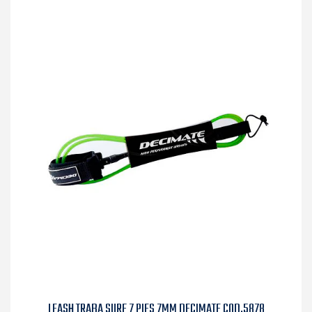
LEASH TRABA SURF 7 PIES 7MM DECIMATE COD.5878