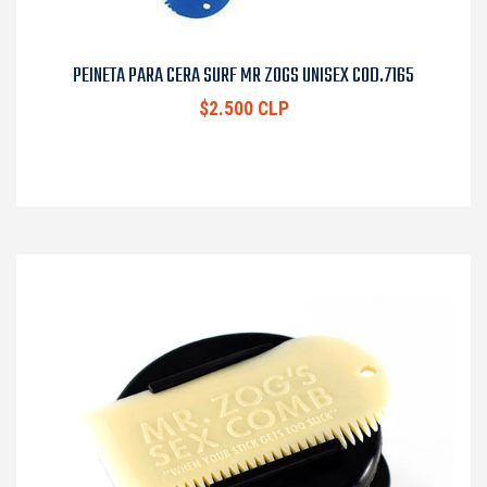
PEINETA PARA CERA SURF MR ZOGS UNISEX COD.7165
$2.500 CLP