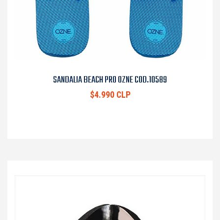
SANDALIA BEACH PRO OZNE COD.10589
$4.990 CLP