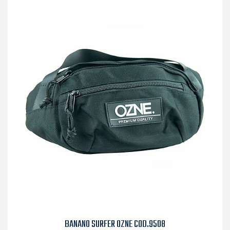
BANANO SURFER OZNE COD.9508