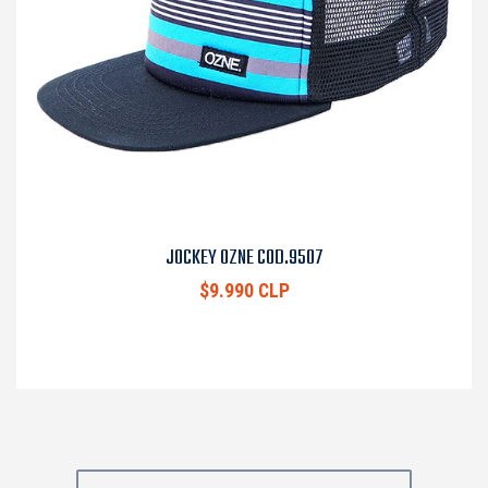
JOCKEY OZNE COD.9507
$9.990 CLP