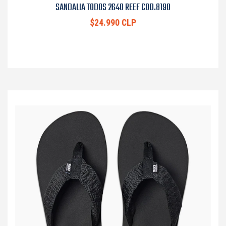
SANDALIA TODOS 2640 REEF COD.8190
$24.990 CLP