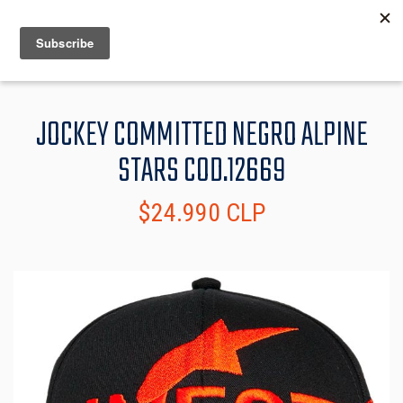
MENU
INFO
JOCKEY COMMITTED NEGRO ALPINE
STARS COD.12669
$24.990 CLP