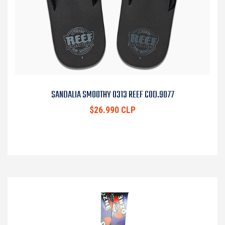
SANDALIA SMOOTHY 0313 REEF COD.9077
$26.990 CLP