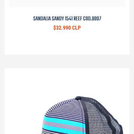
SANDALIA SANDY 1541 REEF COD.9097
$32.990 CLP