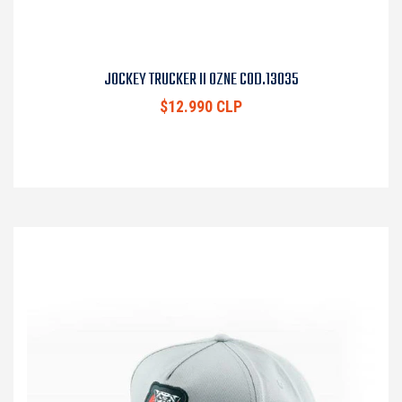
JOCKEY TRUCKER II OZNE COD.13035
$12.990 CLP