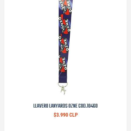
LLAVERO LANYARDS OZNE COD.10460
$3.990 CLP