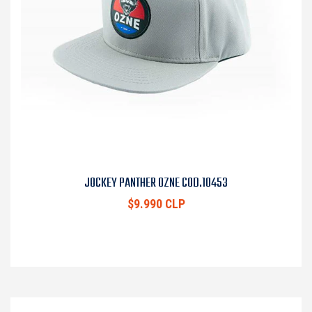
JOCKEY PANTHER OZNE COD.10453
$9.990 CLP