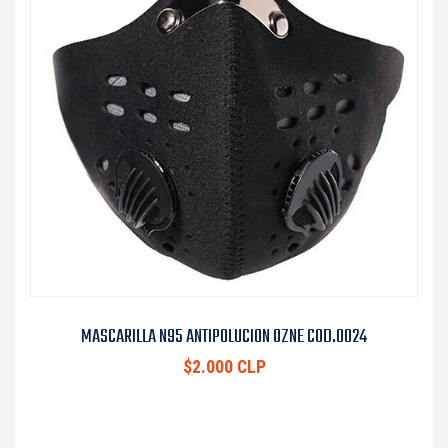
MASCARILLA N95 ANTIPOLUCION OZNE COD.0024
$2.000 CLP