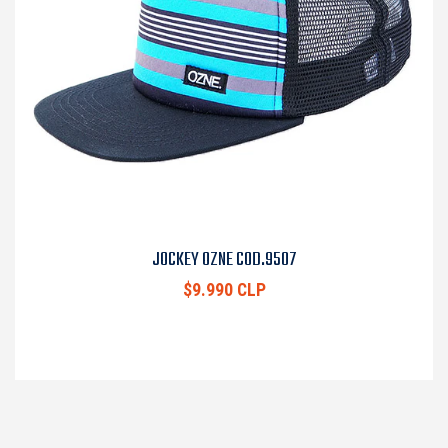
JOCKEY OZNE COD.9507
$9.990 CLP