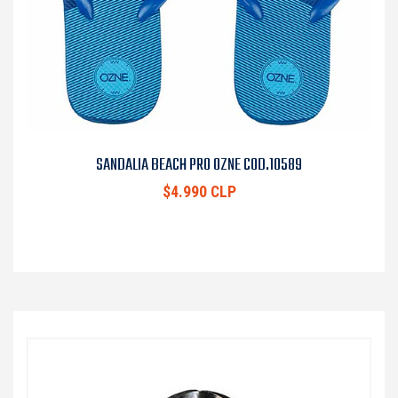
SANDALIA BEACH PRO OZNE COD.10589
$4.990 CLP