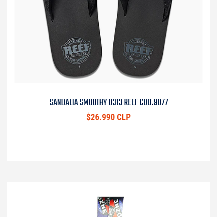
SANDALIA SMOOTHY 0313 REEF COD.9077
$26.990 CLP