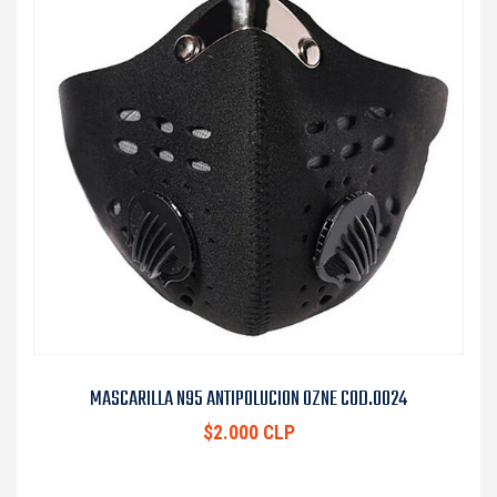
MASCARILLA N95 ANTIPOLUCION OZNE COD.0024
$2.000 CLP