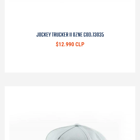
JOCKEY TRUCKER II OZNE COD.13035
$12.990 CLP