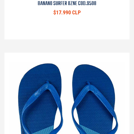
BANANO SURFER OZNE COD.9508
$17.990 CLP