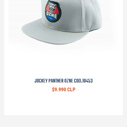
JOCKEY PANTHER OZNE COD.10453
$9.990 CLP