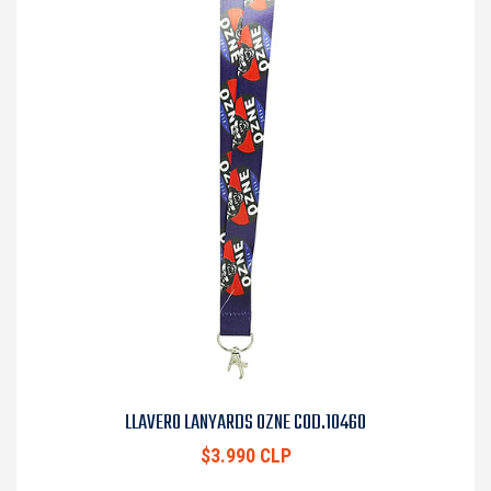
LLAVERO LANYARDS OZNE COD.10460
$3.990 CLP