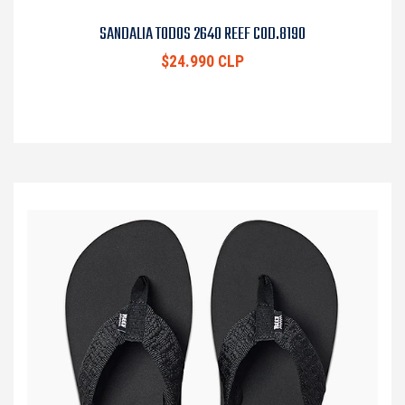
SANDALIA TODOS 2640 REEF COD.8190
$24.990 CLP