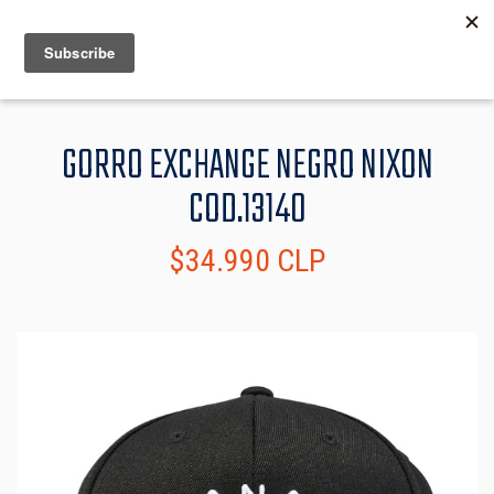
MENU
INFO
GORRO EXCHANGE NEGRO NIXON
COD.13140
$34.990 CLP