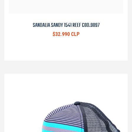
SANDALIA SANDY 1541 REEF COD.9097
$32.990 CLP