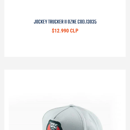
JOCKEY TRUCKER II OZNE COD.13035
$12.990 CLP