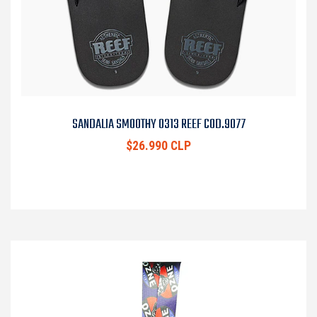
SANDALIA SMOOTHY 0313 REEF COD.9077
$26.990 CLP