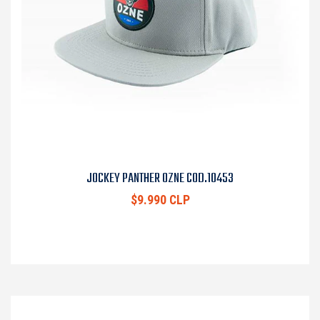
JOCKEY PANTHER OZNE COD.10453
$9.990 CLP