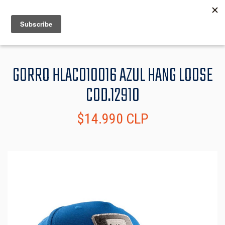
MENU
INFO
GORRO HLAC010016 AZUL HANG LOOSE
COD.12910
$14.990 CLP