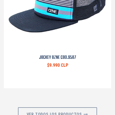
JOCKEY OZNE COD.9507
$9.990 CLP
VER TODOS LOS PRODUCTOS