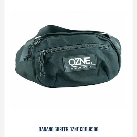
BANANO SURFER OZNE COD.9508