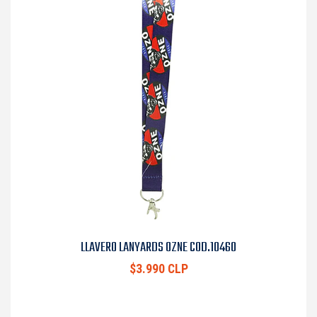
LLAVERO LANYARDS OZNE COD.10460
$3.990 CLP