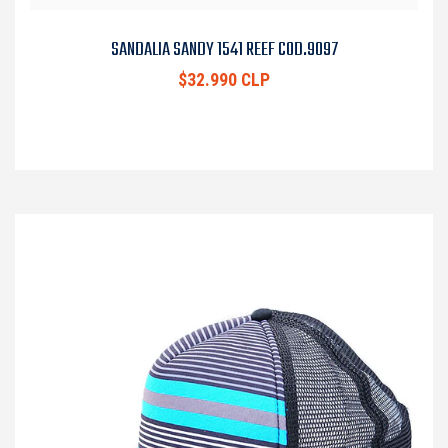
SANDALIA SANDY 1541 REEF COD.9097
$32.990 CLP