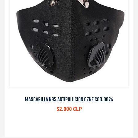
MASCARILLA N95 ANTIPOLUCION OZNE COD.0024
$2.000 CLP