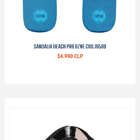
SANDALIA BEACH PRO OZNE COD.10589
$4.990 CLP