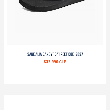
SANDALIA SANDY 1541 REEF COD.9097
$32.990 CLP