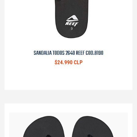
SANDALIA TODOS 2640 REEF COD.8190
$24.990 CLP