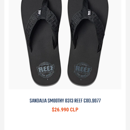
SANDALIA SMOOTHY 0313 REEF COD.9077
$26.990 CLP