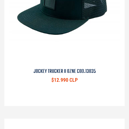
JOCKEY TRUCKER II OZNE COD.13035
$12.990 CLP