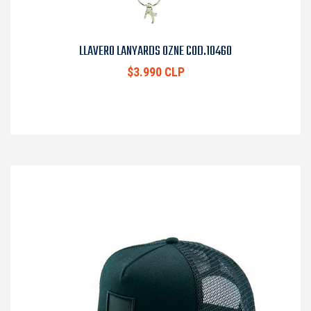
LLAVERO LANYARDS OZNE COD.10460
$3.990 CLP