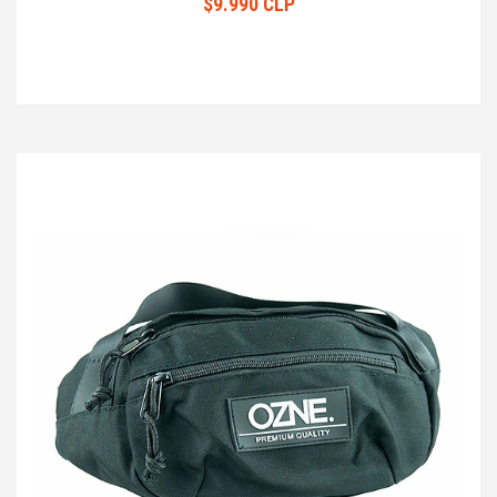
$9.990 CLP