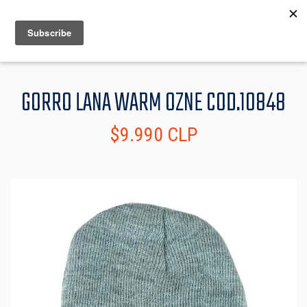
MENU
INFO
GORRO LANA WARM OZNE COD.10848
$9.990 CLP