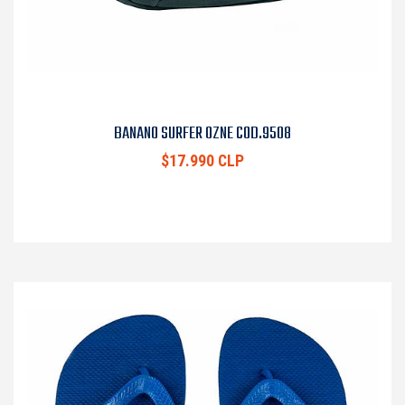
BANANO SURFER OZNE COD.9508
$17.990 CLP