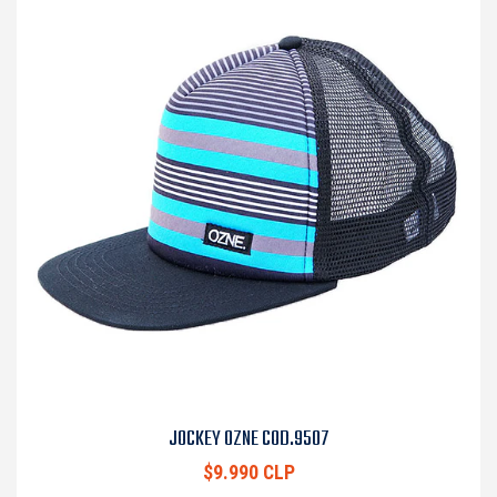
JOCKEY OZNE COD.9507
$9.990 CLP