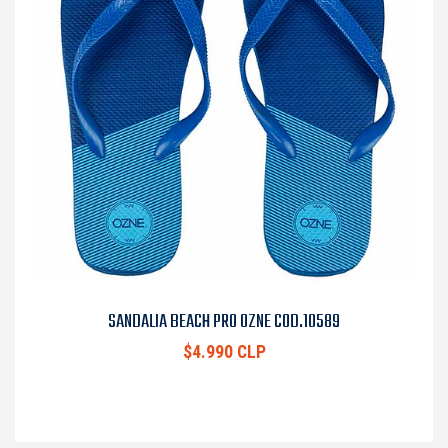
SANDALIA BEACH PRO OZNE COD.10589
$4.990 CLP