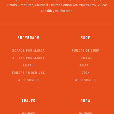
Friends, Creatures, Churchill, Limited Edition, MS Vipers, Evo, Vulcan,
Stealth y mucho más.
BODYBOARD
SURF
BOARDS POR MARCA
FUNDAS DE SURF
ALETAS POR MARCA
QUILLAS
LEASH
LEASH
FUNDAS / MOCHILAS
DECK
ACCESORIOS
ACCESORIOS
TRAJES
ROPA
HOMBRE
HOMBRE