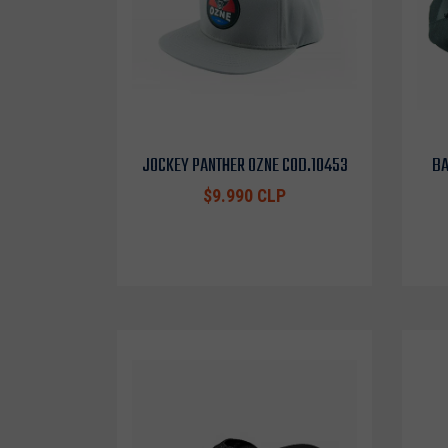
JOCKEY PANTHER OZNE COD.10453
BA
$9.990 CLP