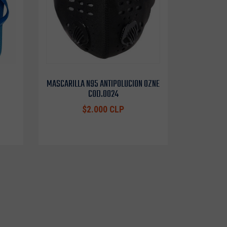
MASCARILLA N95 ANTIPOLUCION OZNE
COD.0024
$2.000 CLP