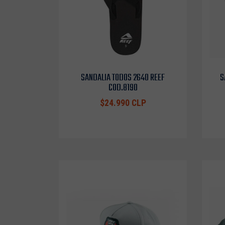
SANDALIA TODOS 2640 REEF
S
COD.8190
$24.990 CLP