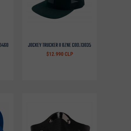
10460
JOCKEY TRUCKER II OZNE COD.13035
$12.990 CLP