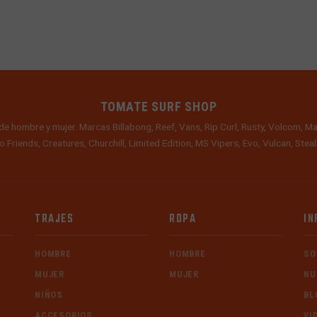
TOMATE SURF SHOP
de hombre y mujer. Marcas Billabong, Reef, Vans, Rip Curl, Rusty, Volcom, Ma
o Friends, Creatures, Churchill, Limited Edition, MS Vipers, Evo, Vulcan, Ste
TRAJES
ROPA
IN
HOMBRE
HOMBRE
SO
MUJER
MUJER
NU
NIÑOS
BL
ACCESORIOS
VI