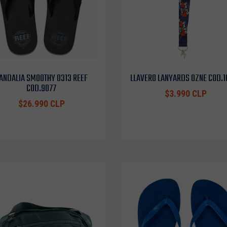
ANDALIA SMOOTHY 0313 REEF
LLAVERO LANYARDS OZNE COD.
COD.9077
$3.990 CLP
$26.990 CLP