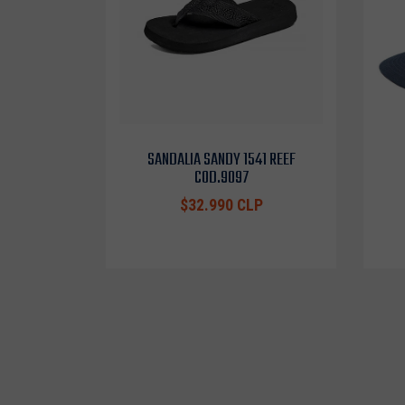
SANDALIA SANDY 1541 REEF
COD.9097
$32.990 CLP