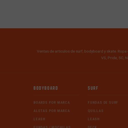
Ventas de articulos de surf, bodyboard y skate. Ropa 
VS, Pride, 5C, N
BODYBOARD
SURF
BOARDS POR MARCA
FUNDAS DE SURF
ALETAS POR MARCA
QUILLAS
LEASH
LEASH
FUNDAS / MOCHILAS
DECK