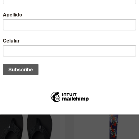
no de estos te podría interesar ta