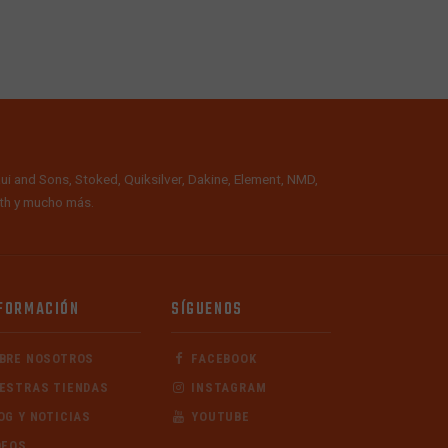
ui and Sons, Stoked, Quiksilver, Dakine, Element, NMD,
alth y mucho más.
FORMACIÓN
SÍGUENOS
BRE NOSOTROS
FACEBOOK
ESTRAS TIENDAS
INSTAGRAM
OG Y NOTICIAS
YOUTUBE
DEOS