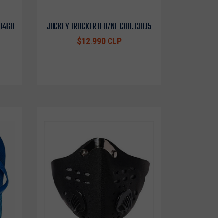
10460
JOCKEY TRUCKER II OZNE COD.13035
$12.990 CLP