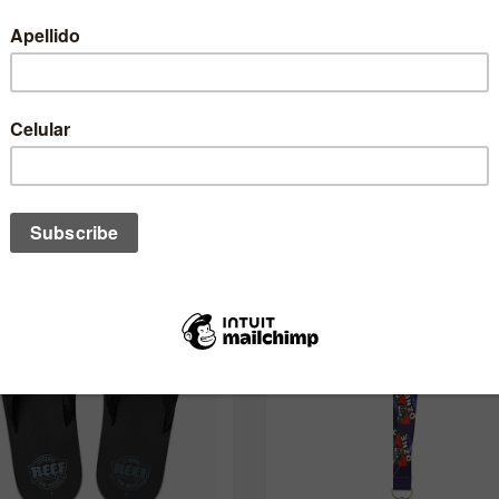
no de estos te podría interesar ta