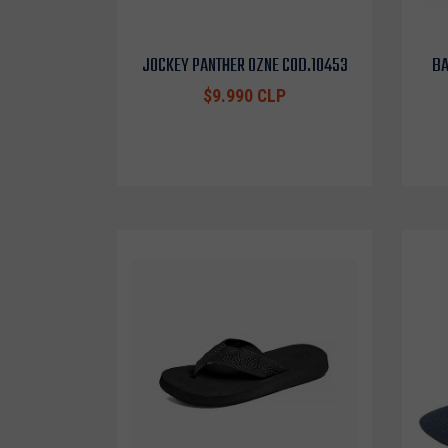
JOCKEY PANTHER OZNE COD.10453
BA
$9.990 CLP