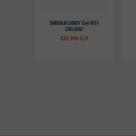
SANDALIA SANDY 1541 REEF
COD.9097
$32.990 CLP