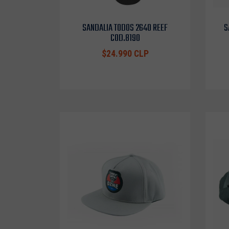
SANDALIA TODOS 2640 REEF
S
COD.8190
$24.990 CLP