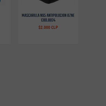
MASCARILLA N95 ANTIPOLUCION OZNE
COD.0024
$2.000 CLP