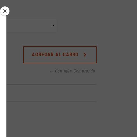
AGREGAR AL CARRO
← Continúa Comprando