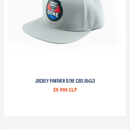
JOCKEY PANTHER OZNE COD.10453
$9.990 CLP