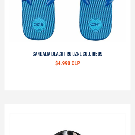
SANDALIA BEACH PRO OZNE COD.10589
$4.990 CLP