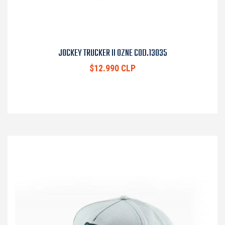
JOCKEY TRUCKER II OZNE COD.13035
$12.990 CLP