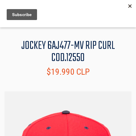
MENU
INFO
JOCKEY 6AJ477-MV RIP CURL
COD.12550
$19.990 CLP