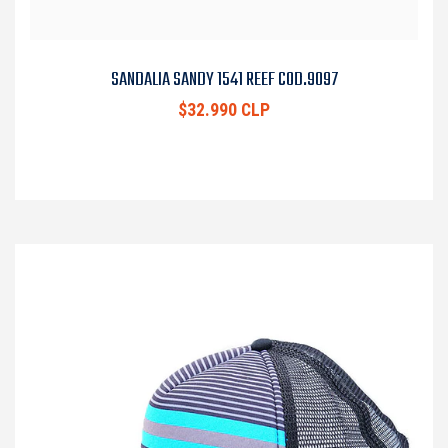
SANDALIA SANDY 1541 REEF COD.9097
$32.990 CLP