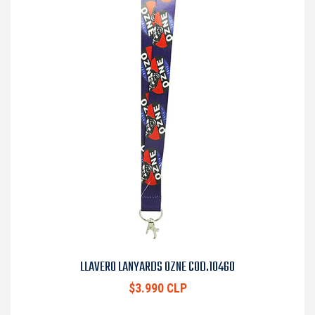
LLAVERO LANYARDS OZNE COD.10460
$3.990 CLP