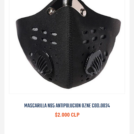
MASCARILLA N95 ANTIPOLUCION OZNE COD.0024
$2.000 CLP