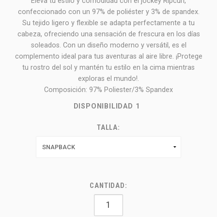
Eleva tu estilo y comodidad con el jockey Ripcurl,
confeccionado con un 97% de poliéster y 3% de spandex.
Su tejido ligero y flexible se adapta perfectamente a tu
cabeza, ofreciendo una sensación de frescura en los días
soleados. Con un diseño moderno y versátil, es el
complemento ideal para tus aventuras al aire libre. ¡Protege
tu rostro del sol y mantén tu estilo en la cima mientras
exploras el mundo!.
Composición: 97% Poliester/3% Spandex
DISPONIBILIDAD
1
TALLA:
CANTIDAD: