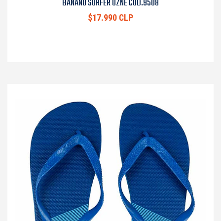
BANANO SURFER OZNE COD.9508
$17.990 CLP