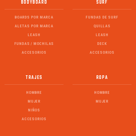
BODYBOARD
SURF
BOARDS POR MARCA
FUNDAS DE SURF
ALETAS POR MARCA
QUILLAS
LEASH
LEASH
FUNDAS / MOCHILAS
DECK
ACCESORIOS
ACCESORIOS
TRAJES
ROPA
HOMBRE
HOMBRE
MUJER
MUJER
NIÑOS
ACCESORIOS