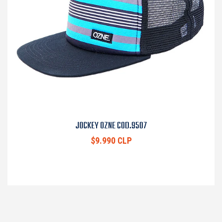
JOCKEY OZNE COD.9507
$9.990 CLP