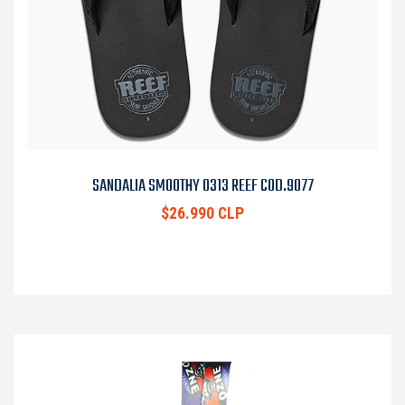
SANDALIA SMOOTHY 0313 REEF COD.9077
$26.990 CLP