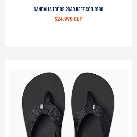
SANDALIA TODOS 2640 REEF COD.8190
$24.990 CLP