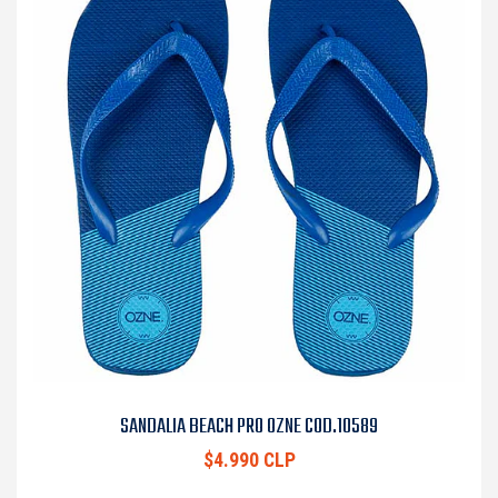
SANDALIA BEACH PRO OZNE COD.10589
$4.990 CLP