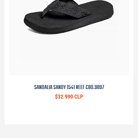
SANDALIA SANDY 1541 REEF COD.9097
$32.990 CLP