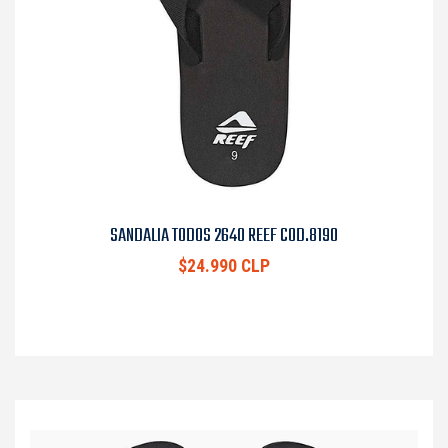
SANDALIA TODOS 2640 REEF COD.8190
$24.990 CLP