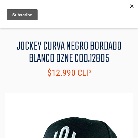
MENU
INFO
JOCKEY CURVA NEGRO BORDADO
BLANCO OZNE COD.12805
$12.990 CLP