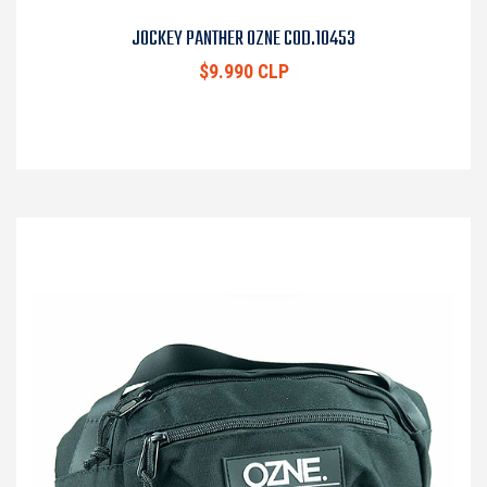
JOCKEY PANTHER OZNE COD.10453
$9.990 CLP