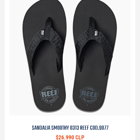
SANDALIA SMOOTHY 0313 REEF COD.9077
$26.990 CLP