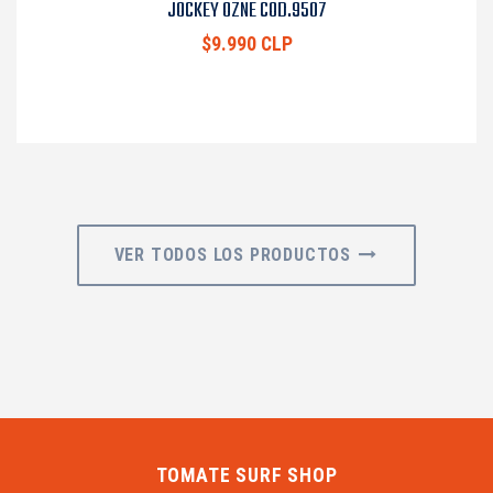
JOCKEY OZNE COD.9507
$9.990 CLP
VER TODOS LOS PRODUCTOS
TOMATE SURF SHOP