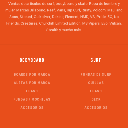
Ventas de articulos de surf, bodyboard y skate. Ropa de hombre y
mujer. Marcas Billabong, Reef, Vans, Rip Curl, Rusty, Volcom, Maui and
Sons, Stoked, Quiksilver, Dakine, Element, NMD, VS, Pride, 5C, No
Friends, Creatures, Churchill, Limited Edition, MS Vipers, Evo, Vulcan,
Stealth y mucho más.
BODYBOARD
SURF
BOARDS POR MARCA
FUNDAS DE SURF
ALETAS POR MARCA
QUILLAS
LEASH
LEASH
FUNDAS / MOCHILAS
DECK
ACCESORIOS
ACCESORIOS