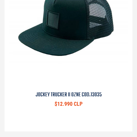
JOCKEY TRUCKER II OZNE COD.13035
$12.990 CLP