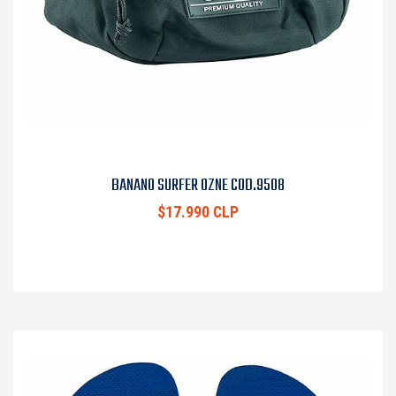
BANANO SURFER OZNE COD.9508
$17.990 CLP