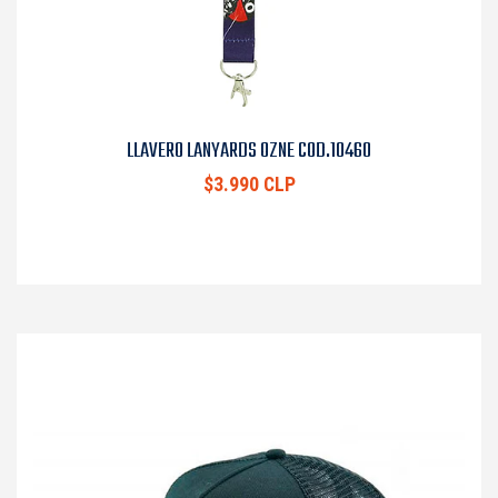
LLAVERO LANYARDS OZNE COD.10460
$3.990 CLP