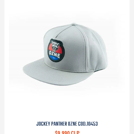
JOCKEY PANTHER OZNE COD.10453
$9.990 CLP