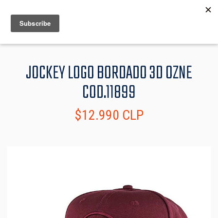
MENU
INFO
JOCKEY LOGO BORDADO 3D OZNE
COD.11899
$12.990 CLP