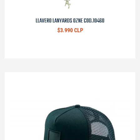
LLAVERO LANYARDS OZNE COD.10460
$3.990 CLP