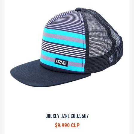
JOCKEY OZNE COD.9507
$9.990 CLP