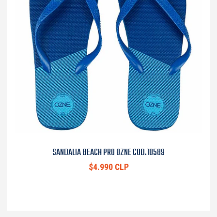
SANDALIA BEACH PRO OZNE COD.10589
$4.990 CLP