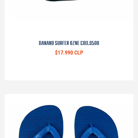
BANANO SURFER OZNE COD.9508
$17.990 CLP