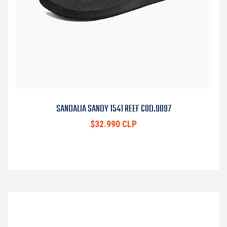
SANDALIA SANDY 1541 REEF COD.9097
$32.990 CLP