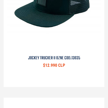
JOCKEY TRUCKER II OZNE COD.13035
$12.990 CLP