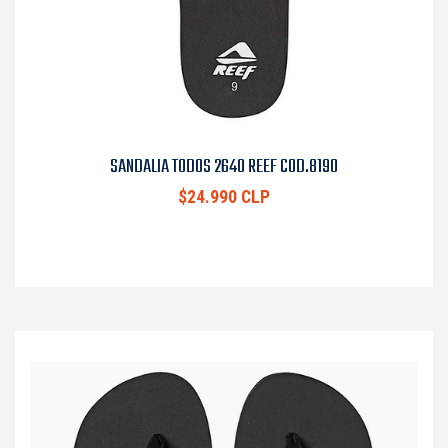
SANDALIA TODOS 2640 REEF COD.8190
$24.990 CLP