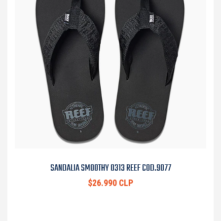
SANDALIA SMOOTHY 0313 REEF COD.9077
$26.990 CLP