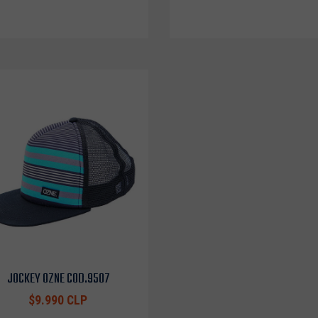
JOCKEY OZNE COD.9507
$9.990 CLP