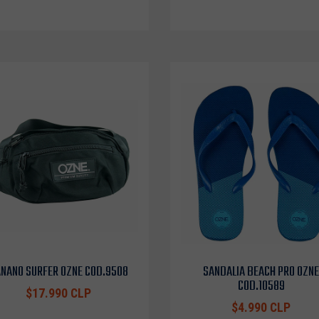
NANO SURFER OZNE COD.9508
SANDALIA BEACH PRO OZNE
COD.10589
$17.990 CLP
$4.990 CLP