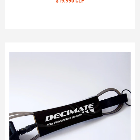
$19.990 CLP