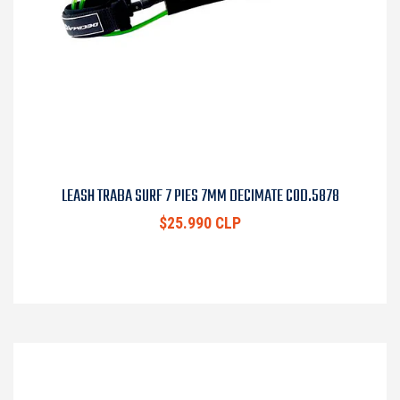
LEASH TRABA SURF 7 PIES 7MM DECIMATE COD.5878
$25.990 CLP