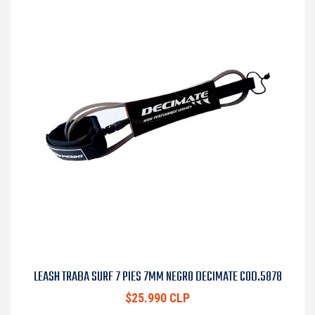
LEASH TRABA SURF 7 PIES 7MM NEGRO DECIMATE COD.5878
$25.990 CLP