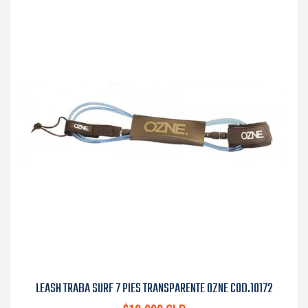
LEASH TRABA SURF 7 PIES TRANSPARENTE OZNE COD.10172