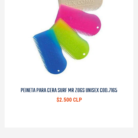
PEINETA PARA CERA SURF MR ZOGS UNISEX COD.7165
$2.500 CLP