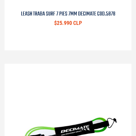
LEASH TRABA SURF 7 PIES 7MM DECIMATE COD.5878
$25.990 CLP