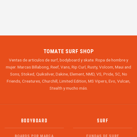
TOMATE SURF SHOP
Ventas de articulos de surf, bodyboard y skate. Ropa de hombre y
mujer. Marcas Billabong, Reef, Vans, Rip Curl, Rusty, Volcom, Maui and
Sons, Stoked, Quiksilver, Dakine, Element, NMD, VS, Pride, 5C, No
Friends, Creatures, Churchill, Limited Edition, MS Vipers, Evo, Vulcan,
Stealth y mucho más.
BODYBOARD
SURF
BOARDS POR MARCA
FUNDAS DE SURF