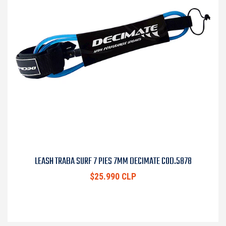
LEASH TRABA SURF 7 PIES 7MM DECIMATE COD.5878
$25.990 CLP