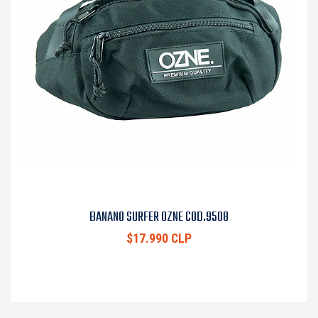
BANANO SURFER OZNE COD.9508
$17.990 CLP