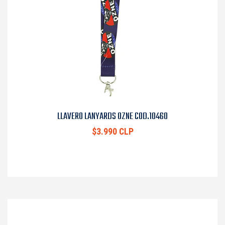
LLAVERO LANYARDS OZNE COD.10460
$3.990 CLP