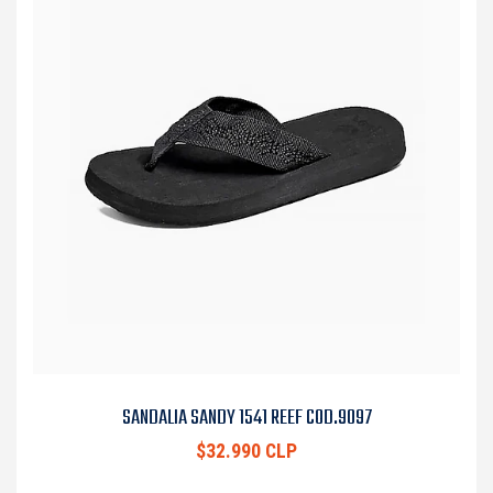
SANDALIA SANDY 1541 REEF COD.9097
$32.990 CLP