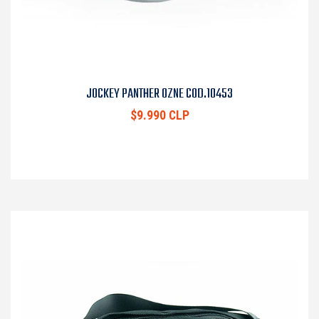
JOCKEY PANTHER OZNE COD.10453
$9.990 CLP