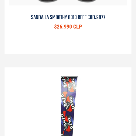
SANDALIA SMOOTHY 0313 REEF COD.9077
$26.990 CLP