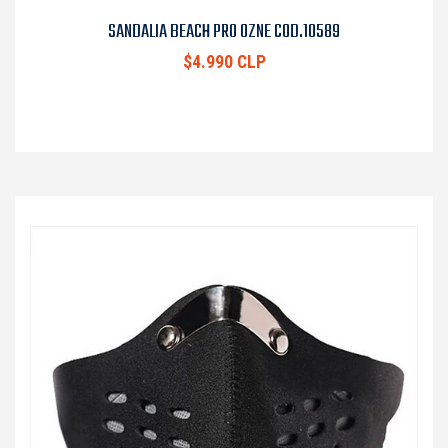
SANDALIA BEACH PRO OZNE COD.10589
$4.990 CLP