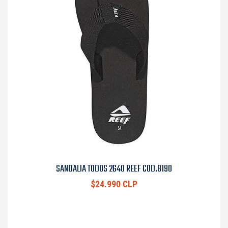
SANDALIA TODOS 2640 REEF COD.8190
$24.990 CLP