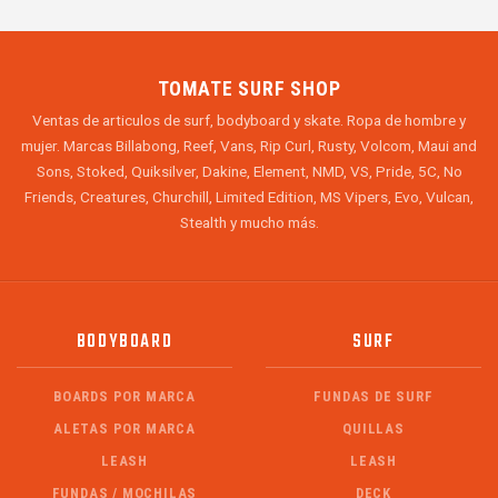
TOMATE SURF SHOP
Ventas de articulos de surf, bodyboard y skate. Ropa de hombre y
mujer. Marcas Billabong, Reef, Vans, Rip Curl, Rusty, Volcom, Maui and
Sons, Stoked, Quiksilver, Dakine, Element, NMD, VS, Pride, 5C, No
Friends, Creatures, Churchill, Limited Edition, MS Vipers, Evo, Vulcan,
Stealth y mucho más.
BODYBOARD
SURF
BOARDS POR MARCA
FUNDAS DE SURF
ALETAS POR MARCA
QUILLAS
LEASH
LEASH
FUNDAS / MOCHILAS
DECK