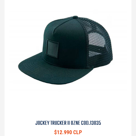
JOCKEY TRUCKER II OZNE COD.13035
$12.990 CLP