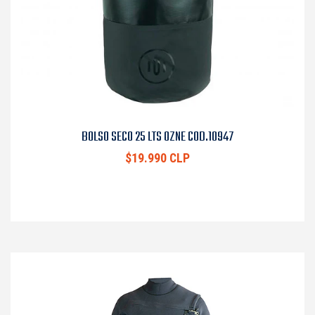
BOLSO SECO 25 LTS OZNE COD.10947
$19.990 CLP