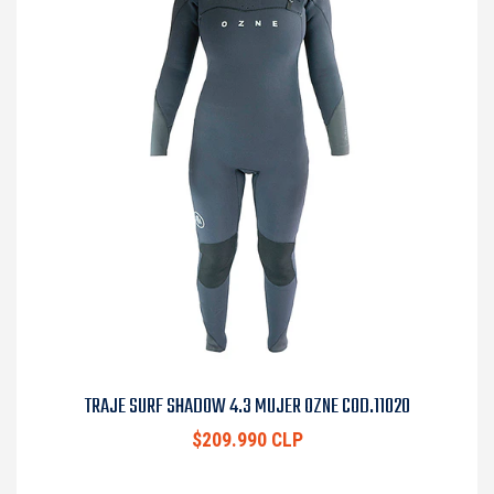
TRAJE SURF SHADOW 4.3 MUJER OZNE COD.11020
$209.990 CLP