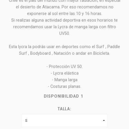
Chile es el país del mundo con mayor radiación, en especial
el desierto de Atacama. Por eso recomendamos no
exponerse al sol entre las 10 y 16 horas.
Si realizas alguna actividad deportiva en esos horarios te
recomendamos usar la Lycra de manga larga con filtro
UV50.
Esta lycra la podrás usar en deportes como el Surf , Paddle
Surf , Bodyboard , Natación o andar en Bicicleta.
- Protección UV 50.
- Lycra elástica
- Manga larga
- Costuras planas.
DISPONIBILIDAD
1
TALLA: