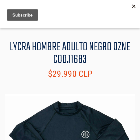
MENU
INFO
LYCRA HOMBRE ADULTO NEGRO OZNE
COD.11683
$29.990 CLP