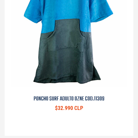
PONCHO SURF ADULTO OZNE COD.11309
$32.990 CLP