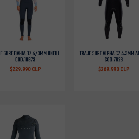
E SURF BAHIA BZ 4/3MM ONEILL
TRAJE SURF ALPHA CZ 4.3MM A
COD.10873
COD.7628
$229.990 CLP
$269.990 CLP