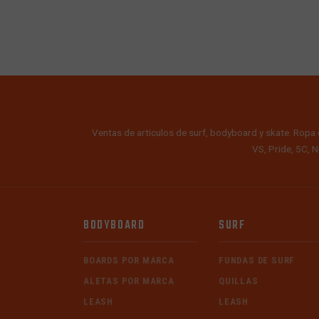
Ventas de articulos de surf, bodyboard y skate. Ropa 
VS, Pride, 5C, N
BODYBOARD
SURF
BOARDS POR MARCA
FUNDAS DE SURF
ALETAS POR MARCA
QUILLAS
LEASH
LEASH