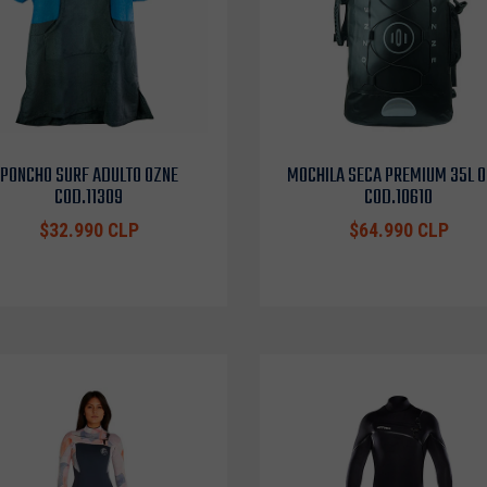
PONCHO SURF ADULTO OZNE
MOCHILA SECA PREMIUM 35L 
COD.11309
COD.10610
$32.990 CLP
$64.990 CLP