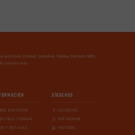
ui and Sons, Stoked, Quiksilver, Dakine, Element, NMD,
alth y mucho más.
FORMACIÓN
SÍGUENOS
BRE NOSOTROS
FACEBOOK
ESTRAS TIENDAS
INSTAGRAM
OG Y NOTICIAS
YOUTUBE