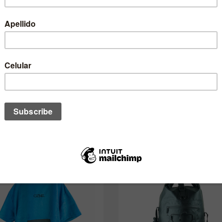
no de estos te podría interesar ta