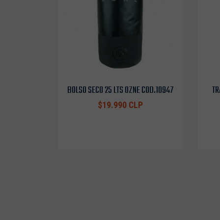
BOLSO SECO 25 LTS OZNE COD.10947
TR
$19.990 CLP