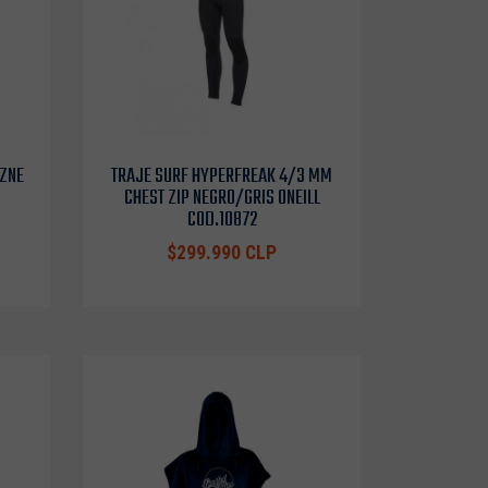
OZNE
TRAJE SURF HYPERFREAK 4/3 MM
CHEST ZIP NEGRO/GRIS ONEILL
COD.10872
$299.990 CLP