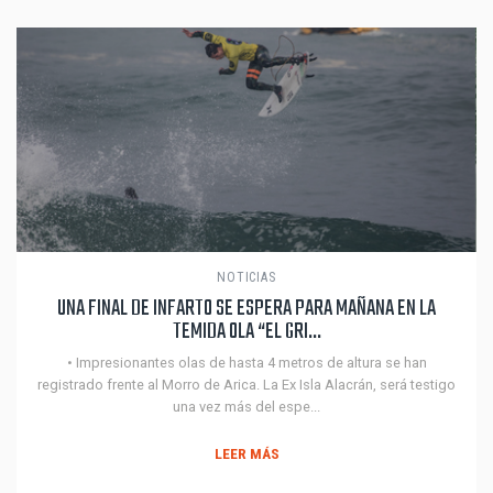
NOTICIAS
UNA FINAL DE INFARTO SE ESPERA PARA MAÑANA EN LA
TEMIDA OLA “EL GRI...
• Impresionantes olas de hasta 4 metros de altura se han
registrado frente al Morro de Arica. La Ex Isla Alacrán, será testigo
una vez más del espe...
LEER MÁS