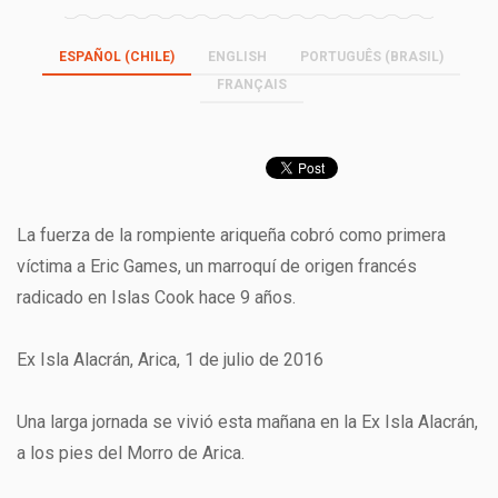
ESPAÑOL (CHILE)
ENGLISH
PORTUGUÊS (BRASIL)
FRANÇAIS
La fuerza de la rompiente ariqueña cobró como primera
víctima a Eric Games, un marroquí de origen francés
radicado en Islas Cook hace 9 años.
Ex Isla Alacrán, Arica, 1 de julio de 2016
Una larga jornada se vivió esta mañana en la Ex Isla Alacrán,
a los pies del Morro de Arica.