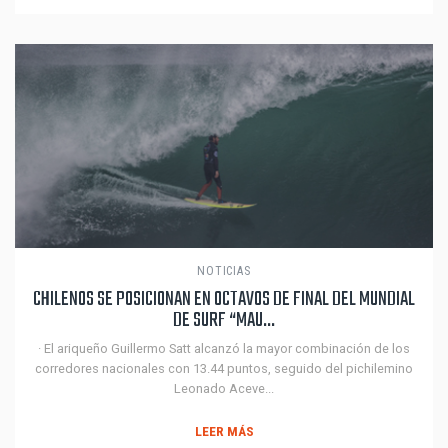
NOTICIAS
CHILENOS SE POSICIONAN EN OCTAVOS DE FINAL DEL MUNDIAL
DE SURF “MAU...
· El ariqueño Guillermo Satt alcanzó la mayor combinación de los
corredores nacionales con 13.44 puntos, seguido del pichilemino
Leonado Aceve...
LEER MÁS