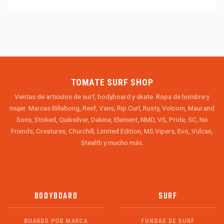
TOMATE SURF SHOP
Ventas de articulos de surf, bodyboard y skate. Ropa de hombre y
mujer. Marcas Billabong, Reef, Vans, Rip Curl, Rusty, Volcom, Maui and
Sons, Stoked, Quiksilver, Dakine, Element, NMD, VS, Pride, 5C, No
Friends, Creatures, Churchill, Limited Edition, MS Vipers, Evo, Vulcan,
Stealth y mucho más.
BODYBOARD
SURF
BOARDS POR MARCA
FUNDAS DE SURF