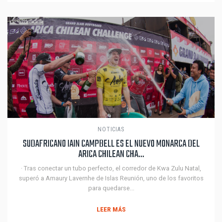
NOTICIAS
SUDAFRICANO IAIN CAMPBELL ES EL NUEVO MONARCA DEL
ARICA CHILEAN CHA...
· Tras conectar un tubo perfecto, el corredor de Kwa Zulu Natal,
superó a Amaury Lavernhe de Islas Reunión, uno de los favoritos
para quedarse...
LEER MÁS