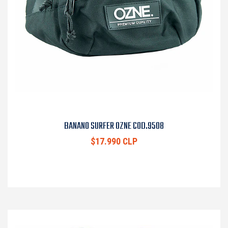
BANANO SURFER OZNE COD.9508
$17.990 CLP