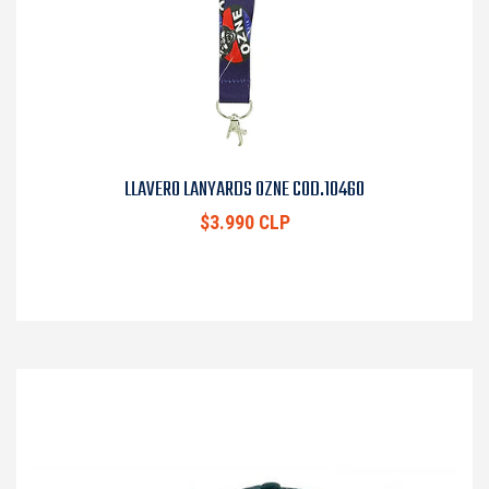
LLAVERO LANYARDS OZNE COD.10460
$3.990 CLP