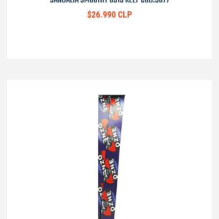
SANDALIA SMOOTHY 0313 REEF COD.9077
$26.990 CLP