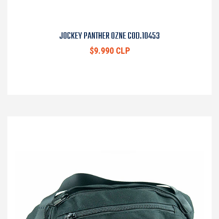
JOCKEY PANTHER OZNE COD.10453
$9.990 CLP