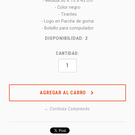
- Medida 30 X 15 X 43 cm
- Color negro
- Tirantes
- Logo en Parche de goma
- Bolsillo para computador
DISPONIBILIDAD:
2
CANTIDAD:
AGREGAR AL CARRO
← Continúa Comprando