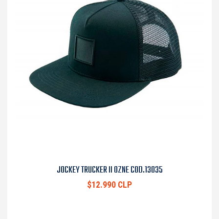
JOCKEY TRUCKER II OZNE COD.13035
$12.990 CLP