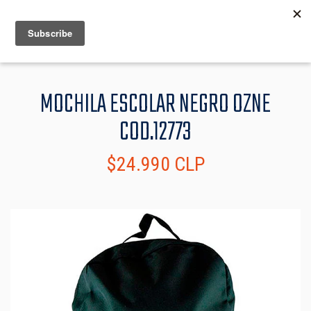
MENU
INFO
MOCHILA ESCOLAR NEGRO OZNE
COD.12773
$24.990 CLP