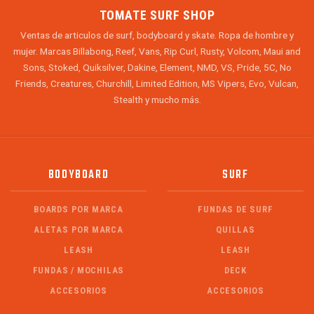
TOMATE SURF SHOP
Ventas de articulos de surf, bodyboard y skate. Ropa de hombre y
mujer. Marcas Billabong, Reef, Vans, Rip Curl, Rusty, Volcom, Maui and
Sons, Stoked, Quiksilver, Dakine, Element, NMD, VS, Pride, 5C, No
Friends, Creatures, Churchill, Limited Edition, MS Vipers, Evo, Vulcan,
Stealth y mucho más.
BODYBOARD
SURF
BOARDS POR MARCA
FUNDAS DE SURF
ALETAS POR MARCA
QUILLAS
LEASH
LEASH
FUNDAS / MOCHILAS
DECK
ACCESORIOS
ACCESORIOS