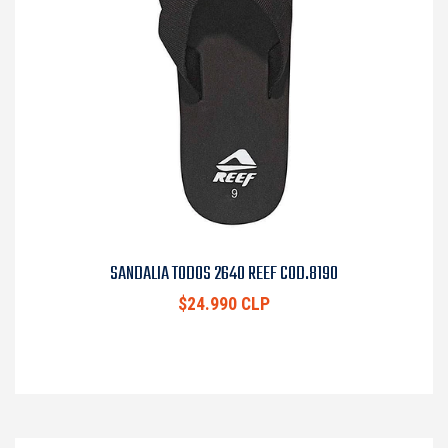
SANDALIA TODOS 2640 REEF COD.8190
$24.990 CLP