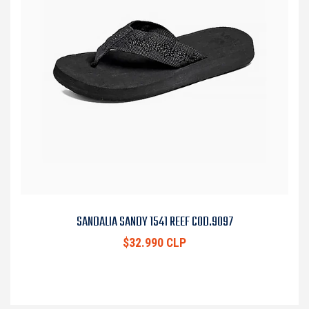
SANDALIA SANDY 1541 REEF COD.9097
$32.990 CLP