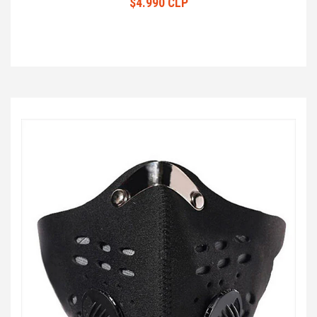
$4.990 CLP