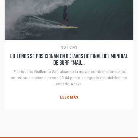
NOTICIAS
CHILENOS SE POSICIONAN EN OCTAVOS DE FINAL DEL MUNDIAL
DE SURF “MAU...
· El ariqueño Guillermo Satt alcanzó la mayor combinación de los
corredores nacionales con 13.44 puntos, seguido del pichilemino
Leonado Aceve...
LEER MÁS