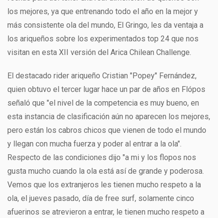
los mejores, ya que entrenando todo el año en la mejor y
más consistente ola del mundo, El Gringo, les da ventaja a
los ariqueños sobre los experimentados top 24 que nos
visitan en esta XII versión del Arica Chilean Challenge.
El destacado rider ariqueño Cristian "Popey" Fernández,
quien obtuvo el tercer lugar hace un par de años en Flópos
señaló que "el nivel de la competencia es muy bueno, en
esta instancia de clasificación aún no aparecen los mejores,
pero están los cabros chicos que vienen de todo el mundo
y llegan con mucha fuerza y poder al entrar a la ola".
Respecto de las condiciones dijo "a mi y los flopos nos
gusta mucho cuando la ola está así de grande y poderosa.
Vemos que los extranjeros les tienen mucho respeto a la
ola, el jueves pasado, día de free surf, solamente cinco
afuerinos se atrevieron a entrar, le tienen mucho respeto a