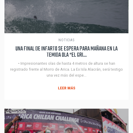
NOTICIAS
UNA FINAL DE INFARTO SE ESPERA PARA MAÑANA EN LA
TEMIDA OLA “EL GRI...
• Impresionantes olas de hasta 4 metros de altura se han
registrado frente al Morro de Arica. La Ex Isla Alacrán, será testigo
una vez más del espe...
LEER MÁS