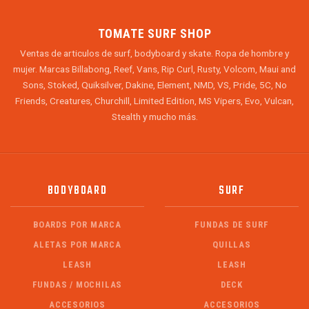
TOMATE SURF SHOP
Ventas de articulos de surf, bodyboard y skate. Ropa de hombre y
mujer. Marcas Billabong, Reef, Vans, Rip Curl, Rusty, Volcom, Maui and
Sons, Stoked, Quiksilver, Dakine, Element, NMD, VS, Pride, 5C, No
Friends, Creatures, Churchill, Limited Edition, MS Vipers, Evo, Vulcan,
Stealth y mucho más.
BODYBOARD
SURF
BOARDS POR MARCA
FUNDAS DE SURF
ALETAS POR MARCA
QUILLAS
LEASH
LEASH
FUNDAS / MOCHILAS
DECK
ACCESORIOS
ACCESORIOS