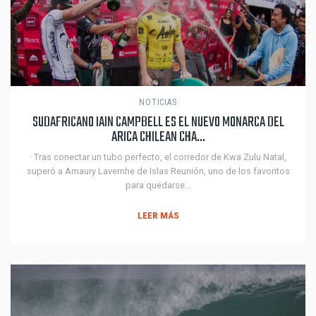
NOTICIAS
SUDAFRICANO IAIN CAMPBELL ES EL NUEVO MONARCA DEL
ARICA CHILEAN CHA...
· Tras conectar un tubo perfecto, el corredor de Kwa Zulu Natal,
superó a Amaury Lavernhe de Islas Reunión, uno de los favoritos
para quedarse...
LEER MÁS